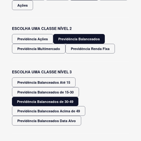
Ações
ESCOLHA UMA CLASSE NÍVEL 2
Previdência Ações
Previdência Balanceados
Previdência Multimercado
Previdência Renda Fixa
ESCOLHA UMA CLASSE NÍVEL 3
Previdência Balanceados Até 15
Previdência Balanceados de 15-30
Previdência Balanceados de 30-49
Previdência Balanceados Acima de 49
Previdência Balanceados Data Alvo