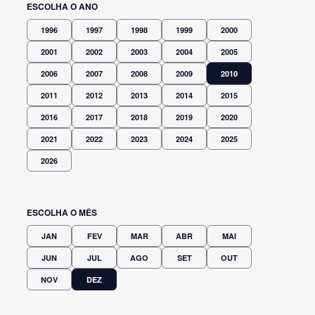
ESCOLHA O ANO
1996
1997
1998
1999
2000
2001
2002
2003
2004
2005
2006
2007
2008
2009
2010
2011
2012
2013
2014
2015
2016
2017
2018
2019
2020
2021
2022
2023
2024
2025
2026
ESCOLHA O MÊS
JAN
FEV
MAR
ABR
MAI
JUN
JUL
AGO
SET
OUT
NOV
DEZ