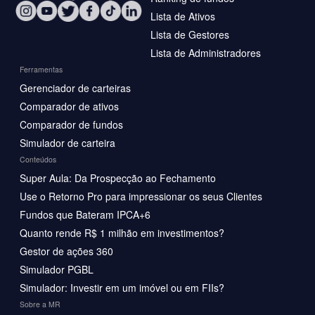
Lista de Ativos
Lista de Gestores
Lista de Administradores
Ferramentas
Gerenciador de carteiras
Comparador de ativos
Comparador de fundos
Simulador de carteira
Conteúdos
Super Aula: Da Prospecção ao Fechamento
Use o Retorno Pro para impressionar os seus Clientes
Fundos que Bateram IPCA+6
Quanto rende R$ 1 milhão em investimentos?
Gestor de ações 360
Simulador PGBL
Simulador: Investir em um imóvel ou em FIIs?
Sobre a MR