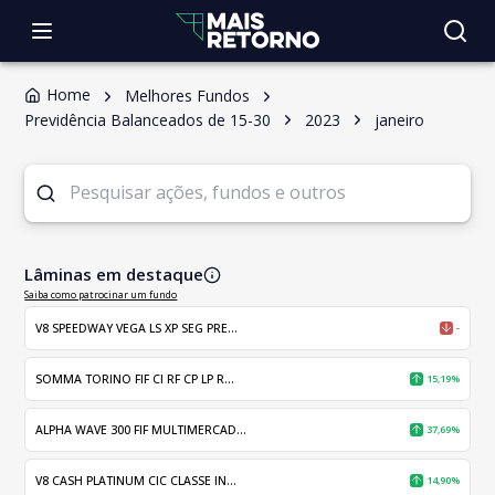
Home
Melhores Fundos
Previdência Balanceados de 15-30
2023
janeiro
Lâminas em destaque
Saiba como patrocinar um fundo
V8 SPEEDWAY VEGA LS XP SEG PRE...
-
SOMMA TORINO FIF CI RF CP LP R...
15,19%
ALPHA WAVE 300 FIF MULTIMERCAD...
37,69%
V8 CASH PLATINUM CIC CLASSE IN...
14,90%