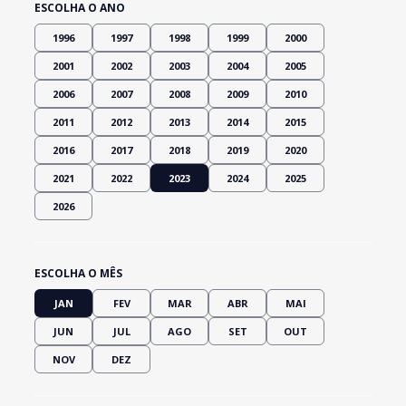
ESCOLHA O ANO
1996
1997
1998
1999
2000
2001
2002
2003
2004
2005
2006
2007
2008
2009
2010
2011
2012
2013
2014
2015
2016
2017
2018
2019
2020
2021
2022
2023
2024
2025
2026
ESCOLHA O MÊS
JAN
FEV
MAR
ABR
MAI
JUN
JUL
AGO
SET
OUT
NOV
DEZ