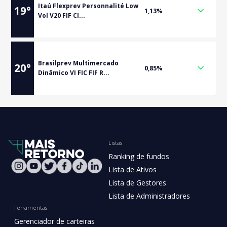
Itaú Flexprev Personnalité Low
19
°
1,13%
Vol V20 FIF CI...
Brasilprev Multimercado
20
°
0,85%
Dinâmico VI FIC FIF R...
Listas
Ranking de fundos
Lista de Ativos
Lista de Gestores
Lista de Administradores
Ferramentas
Gerenciador de carteiras