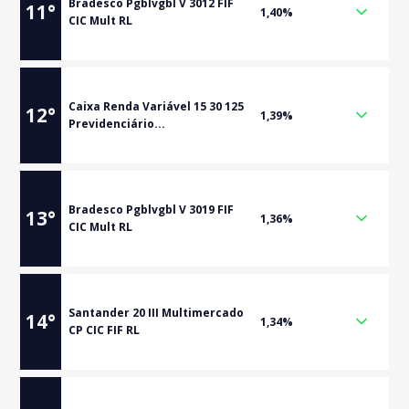
Bradesco Pgblvgbl V 3012 FIF
11
°
1,40%
CIC Mult RL
Caixa Renda Variável 15 30 125
12
°
1,39%
Previdenciário...
Bradesco Pgblvgbl V 3019 FIF
13
°
1,36%
CIC Mult RL
Santander 20 III Multimercado
14
°
1,34%
CP CIC FIF RL