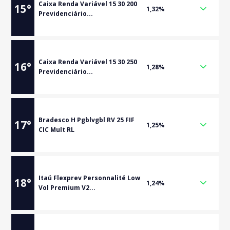
Caixa Renda Variável 15 30 200
15
°
1,32%
Previdenciário...
Caixa Renda Variável 15 30 250
16
°
1,28%
Previdenciário...
Bradesco H Pgblvgbl RV 25 FIF
17
°
1,25%
CIC Mult RL
Itaú Flexprev Personnalité Low
18
°
1,24%
Vol Premium V2...