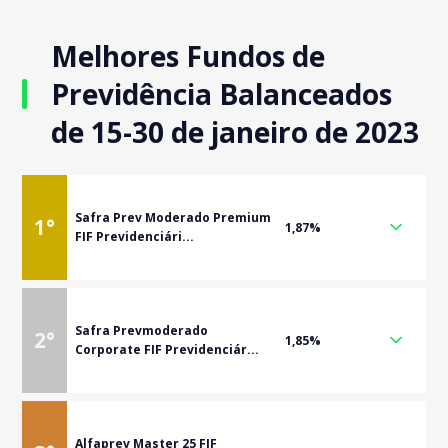
Melhores Fundos de
Previdência Balanceados
de 15-30 de janeiro de 2023
Safra Prev Moderado Premium
1
°
1,87%
FIF Previdenciári...
Safra Prevmoderado
2
°
1,85%
Corporate FIF Previdenciár...
Alfaprev Master 25 FIF