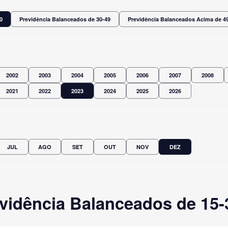
0
Previdência Balanceados de 30-49
Previdência Balanceados Acima de 4
2002
2003
2004
2005
2006
2007
2008
2021
2022
2023
2024
2025
2026
JUL
AGO
SET
OUT
NOV
DEZ
vidência Balanceados de 15-