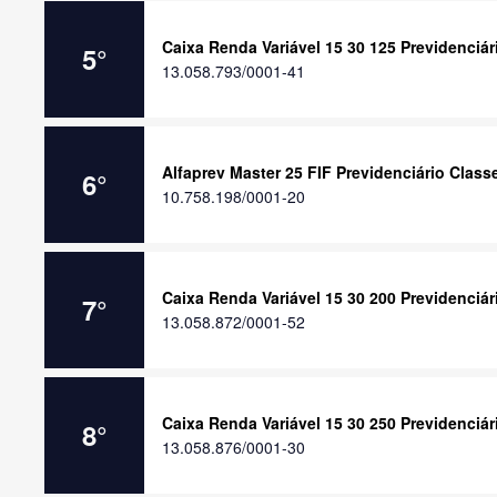
Caixa Renda Variável 15 30 125 Previdenciá
5
°
13.058.793/0001-41
Alfaprev Master 25 FIF Previdenciário Clas
6
°
10.758.198/0001-20
Caixa Renda Variável 15 30 200 Previdenciá
7
°
13.058.872/0001-52
Caixa Renda Variável 15 30 250 Previdenciá
8
°
13.058.876/0001-30