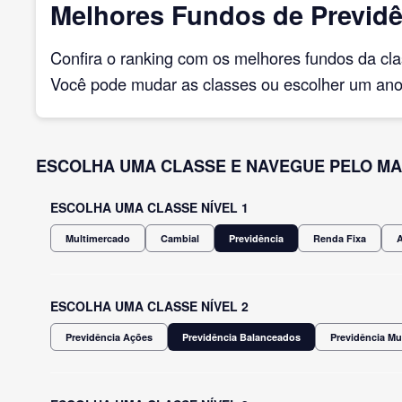
Melhores Fundos de Previdê
Confira o ranking com os melhores fundos da cl
Você pode mudar as classes ou escolher um ano 
ESCOLHA UMA CLASSE E NAVEGUE PELO MA
ESCOLHA UMA CLASSE NÍVEL 1
Multimercado
Cambial
Previdência
Renda Fixa
ESCOLHA UMA CLASSE NÍVEL 2
Previdência Ações
Previdência Balanceados
Previdência Mu