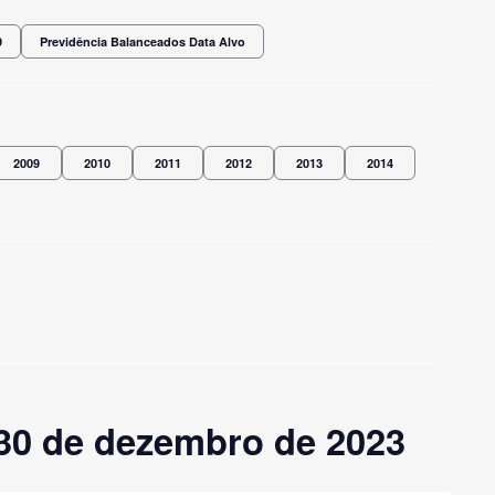
9
Previdência Balanceados Data Alvo
2009
2010
2011
2012
2013
2014
30 de dezembro de 2023