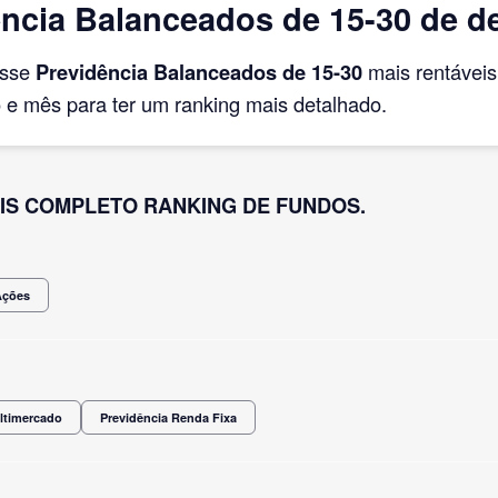
ncia Balanceados de 15-30 de d
asse
Previdência Balanceados de 15-30
mais rentávei
e mês para ter um ranking mais detalhado.
IS COMPLETO RANKING DE FUNDOS.
Ações
ltimercado
Previdência Renda Fixa