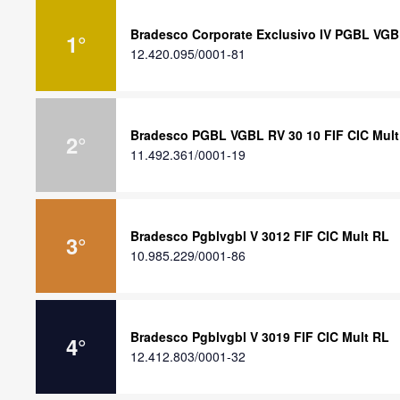
Bradesco Corporate Exclusivo IV PGBL VGB
1
°
12.420.095/0001-81
Bradesco PGBL VGBL RV 30 10 FIF CIC Mult
2
°
11.492.361/0001-19
Bradesco Pgblvgbl V 3012 FIF CIC Mult RL
3
°
10.985.229/0001-86
Bradesco Pgblvgbl V 3019 FIF CIC Mult RL
4
°
12.412.803/0001-32