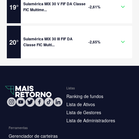
Sulamérica MIX 30 V FIF DA Classe
19
°
-2,61%
FIC Multime...
Sulamérica MIX 30 III FIF DA
20
°
-2,65%
Classe FIC Multi...
Listas
Ranking de fundos
Lista de Ativos
Lista de Gestores
Lista de Administradores
Ferramentas
Gerenciador de carteiras