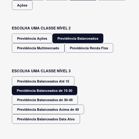
Ações
ESCOLHA UMA CLASSE NÍVEL 2
Previdência Ações
Previdência Balanceados
Previdência Multimercado
Previdência Renda Fixa
ESCOLHA UMA CLASSE NÍVEL 3
Previdência Balanceados Até 15
Previdência Balanceados de 15-30
Previdência Balanceados de 30-49
Previdência Balanceados Acima de 49
Previdência Balanceados Data Alvo