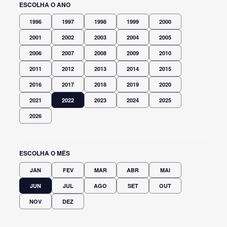
ESCOLHA O ANO
1996
1997
1998
1999
2000
2001
2002
2003
2004
2005
2006
2007
2008
2009
2010
2011
2012
2013
2014
2015
2016
2017
2018
2019
2020
2021
2022
2023
2024
2025
2026
ESCOLHA O MÊS
JAN
FEV
MAR
ABR
MAI
JUN
JUL
AGO
SET
OUT
NOV
DEZ