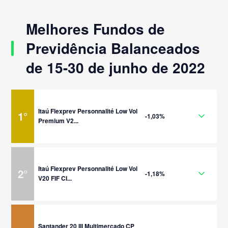
Melhores Fundos de
Previdência Balanceados
de 15-30 de junho de 2022
Itaú Flexprev Personnalité Low Vol
1
°
-1,03%
Premium V2...
Itaú Flexprev Personnalité Low Vol
2
°
-1,18%
V20 FIF CI...
Santander 20 III Multimercado CP