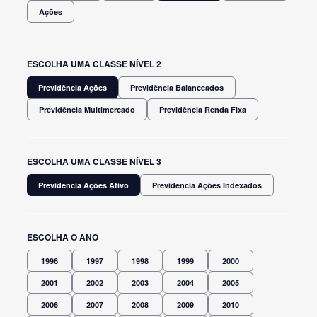
Ações
ESCOLHA UMA CLASSE NÍVEL 2
Previdência Ações
Previdência Balanceados
Previdência Multimercado
Previdência Renda Fixa
ESCOLHA UMA CLASSE NÍVEL 3
Previdência Ações Ativo
Previdência Ações Indexados
ESCOLHA O ANO
1996
1997
1998
1999
2000
2001
2002
2003
2004
2005
2006
2007
2008
2009
2010