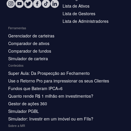
Lista de Ativos
Lista de Gestores
Lista de Administradores
Ferramentas
Gerenciador de carteiras
Comparador de ativos
Comparador de fundos
Simulador de carteira
Conteúdos
Super Aula: Da Prospecção ao Fechamento
Use o Retorno Pro para impressionar os seus Clientes
Fundos que Bateram IPCA+6
Quanto rende R$ 1 milhão em investimentos?
Gestor de ações 360
Simulador PGBL
Simulador: Investir em um imóvel ou em FIIs?
Sobre a MR