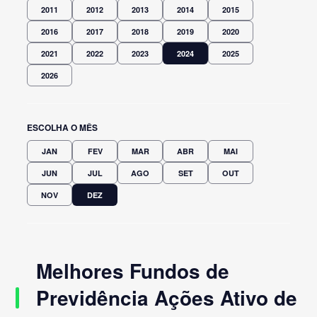
2011
2012
2013
2014
2015
2016
2017
2018
2019
2020
2021
2022
2023
2024
2025
2026
ESCOLHA O MÊS
JAN
FEV
MAR
ABR
MAI
JUN
JUL
AGO
SET
OUT
NOV
DEZ
Melhores Fundos de
Previdência Ações Ativo de