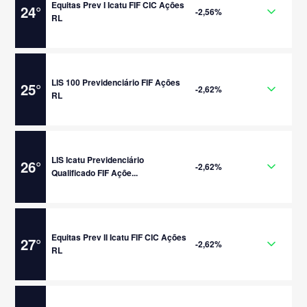
Equitas Prev I Icatu FIF CIC Ações
24
°
-2,56%
RL
LIS 100 Previdenciário FIF Ações
25
°
-2,62%
RL
LIS Icatu Previdenciário
26
°
-2,62%
Qualificado FIF Açõe...
Equitas Prev II Icatu FIF CIC Ações
27
°
-2,62%
RL