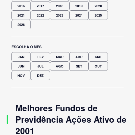
2016
2017
2018
2019
2020
2021
2022
2023
2024
2025
2026
ESCOLHA O MÊS
JAN
FEV
MAR
ABR
MAI
JUN
JUL
AGO
SET
OUT
NOV
DEZ
Melhores Fundos de
Previdência Ações Ativo de
2001