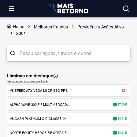
Home
Melhores Fundos
Previdência Ações Ativo
2001
Lâminas em destaque
Saiba como patrocinar um fundo
V8 SPEEDWAY VEGA LS XP SEG PRE...
-
ALPHA WAVE 300 FIF MULTIMERCAD...
37,69%
V8 CASH PLATINUM CIC CLASSE IN...
14,91%
NORTE EQUITY HEDGE FIF COTAS F...
18,61%