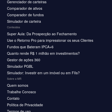
Gerenciador de carteiras
Comparador de ativos
Comparador de fundos
Simulador de carteira
Conteúdos
Super Aula: Da Prospecção ao Fechamento
Use o Retorno Pro para impressionar os seus Clientes
Fundos que Bateram IPCA+6
Quanto rende R$ 1 milhão em investimentos?
Gestor de ações 360
Simulador PGBL
Simulador: Investir em um imóvel ou em FIIs?
Sobre a MR
Quem somos
Trabalhe Conosco
Contato
Política de Privacidade
Termos de uso