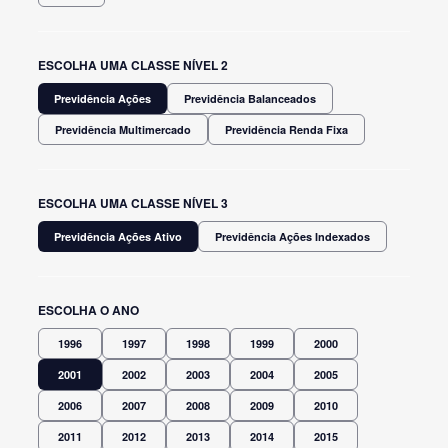
ESCOLHA UMA CLASSE NÍVEL 2
Previdência Ações
Previdência Balanceados
Previdência Multimercado
Previdência Renda Fixa
ESCOLHA UMA CLASSE NÍVEL 3
Previdência Ações Ativo
Previdência Ações Indexados
ESCOLHA O ANO
1996
1997
1998
1999
2000
2001
2002
2003
2004
2005
2006
2007
2008
2009
2010
2011
2012
2013
2014
2015