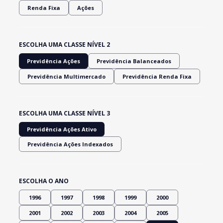
Renda Fixa
Ações
ESCOLHA UMA CLASSE NÍVEL 2
Previdência Ações
Previdência Balanceados
Previdência Multimercado
Previdência Renda Fixa
ESCOLHA UMA CLASSE NÍVEL 3
Previdência Ações Ativo
Previdência Ações Indexados
ESCOLHA O ANO
1996
1997
1998
1999
2000
2001
2002
2003
2004
2005