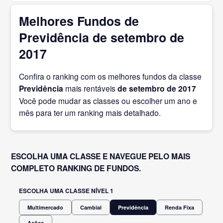
Melhores Fundos de
Previdência de setembro de
2017
Confira o ranking com os melhores fundos da classe
Previdência
mais rentáveis
de setembro
de 2017
Você pode mudar as classes ou escolher um ano e
mês para ter um ranking mais detalhado.
ESCOLHA UMA CLASSE E NAVEGUE PELO MAIS
COMPLETO RANKING DE FUNDOS.
ESCOLHA UMA CLASSE NÍVEL 1
Multimercado
Cambial
Previdência
Renda Fixa
Ações