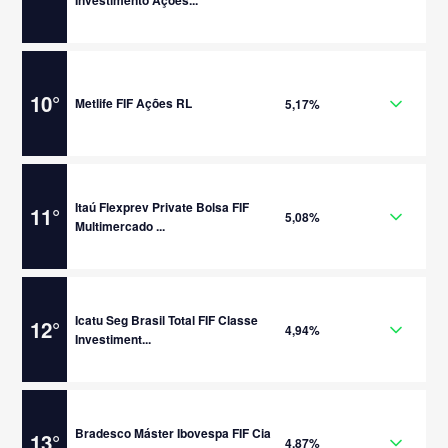
10
°
Metlife FIF Ações RL
5,17%
Itaú Flexprev Private Bolsa FIF
11
°
5,08%
Multimercado ...
Icatu Seg Brasil Total FIF Classe
12
°
4,94%
Investiment...
Bradesco Máster Ibovespa FIF Cia
13
°
4,87%