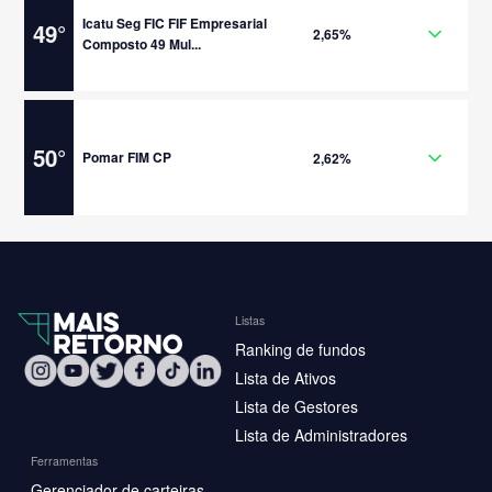
Icatu Seg FIC FIF Empresarial
49
°
2,65%
Composto 49 Mul...
50
°
Pomar FIM CP
2,62%
Listas
Ranking de fundos
Lista de Ativos
Lista de Gestores
Lista de Administradores
Ferramentas
Gerenciador de carteiras