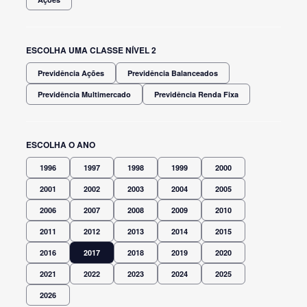
ESCOLHA UMA CLASSE NÍVEL 2
Previdência Ações
Previdência Balanceados
Previdência Multimercado
Previdência Renda Fixa
ESCOLHA O ANO
1996
1997
1998
1999
2000
2001
2002
2003
2004
2005
2006
2007
2008
2009
2010
2011
2012
2013
2014
2015
2016
2017
2018
2019
2020
2021
2022
2023
2024
2025
2026