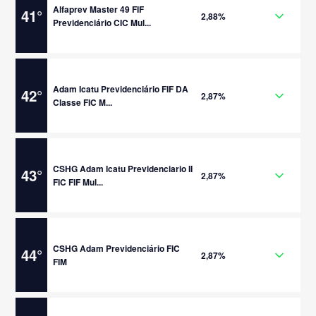
Alfaprev Master 49 FIF
41
°
2,88%
Previdenciário CIC Mul...
Adam Icatu Previdenciário FIF DA
42
°
2,87%
Classe FIC M...
CSHG Adam Icatu Previdenciario II
43
°
2,87%
FIC FIF Mul...
CSHG Adam Previdenciário FIC
44
°
2,87%
FIM