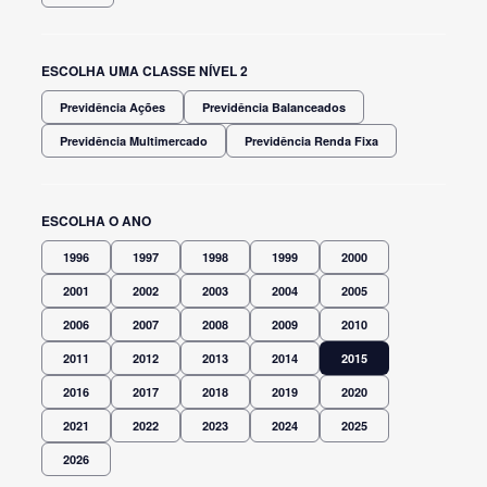
ESCOLHA UMA CLASSE NÍVEL 2
Previdência Ações
Previdência Balanceados
Previdência Multimercado
Previdência Renda Fixa
ESCOLHA O ANO
1996
1997
1998
1999
2000
2001
2002
2003
2004
2005
2006
2007
2008
2009
2010
2011
2012
2013
2014
2015
2016
2017
2018
2019
2020
2021
2022
2023
2024
2025
2026