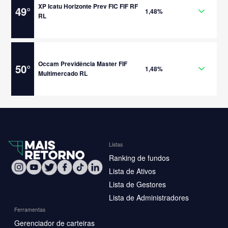
XP Icatu Horizonte Prev FIC FIF RF
49
°
1,48%
RL
Occam Previdência Master FIF
50
°
1,48%
Multimercado RL
Listas
Ranking de fundos
Lista de Ativos
Lista de Gestores
Lista de Administradores
Ferramentas
Gerenciador de carteiras