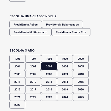
ESCOLHA UMA CLASSE NÍVEL 2
Previdência Ações
Previdência Balanceados
Previdência Multimercado
Previdência Renda Fixa
ESCOLHA O ANO
1996
1997
1998
1999
2000
2001
2002
2003
2004
2005
2006
2007
2008
2009
2010
2011
2012
2013
2014
2015
2016
2017
2018
2019
2020
2021
2022
2023
2024
2025
2026