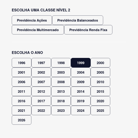
ESCOLHA UMA CLASSE NÍVEL 2
Previdência Ações
Previdência Balanceados
Previdência Multimercado
Previdência Renda Fixa
ESCOLHA O ANO
1996
1997
1998
1999
2000
2001
2002
2003
2004
2005
2006
2007
2008
2009
2010
2011
2012
2013
2014
2015
2016
2017
2018
2019
2020
2021
2022
2023
2024
2025
2026