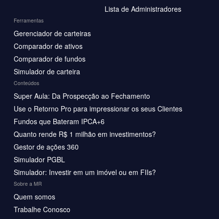
Lista de Administradores
Ferramentas
Gerenciador de carteiras
Comparador de ativos
Comparador de fundos
Simulador de carteira
Conteúdos
Super Aula: Da Prospecção ao Fechamento
Use o Retorno Pro para impressionar os seus Clientes
Fundos que Bateram IPCA+6
Quanto rende R$ 1 milhão em investimentos?
Gestor de ações 360
Simulador PGBL
Simulador: Investir em um imóvel ou em FIIs?
Sobre a MR
Quem somos
Trabalhe Conosco