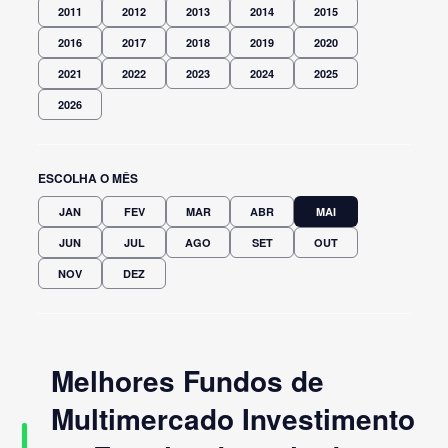
2011
2012
2013
2014
2015
2016
2017
2018
2019
2020
2021
2022
2023
2024
2025
2026
ESCOLHA O MÊS
JAN
FEV
MAR
ABR
MAI
JUN
JUL
AGO
SET
OUT
NOV
DEZ
Melhores Fundos de
Multimercado Investimento