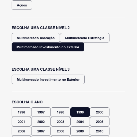
Ações
ESCOLHA UMA CLASSE NÍVEL 2
Multimercado Alocação
Multimercado Estratégia
Multimercado Investimento no Exterior
ESCOLHA UMA CLASSE NÍVEL 3
Multimercado Investimento no Exterior
ESCOLHA O ANO
1996
1997
1998
1999
2000
2001
2002
2003
2004
2005
2006
2007
2008
2009
2010