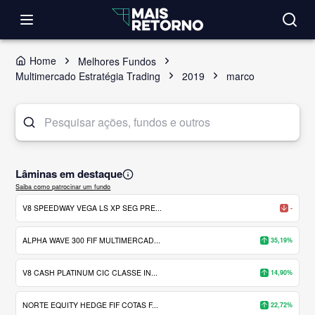
Home
Melhores Fundos
Multimercado Estratégia Trading
2019
marco
Lâminas em destaque
Saiba como patrocinar um fundo
V8 SPEEDWAY VEGA LS XP SEG PRE...
-
ALPHA WAVE 300 FIF MULTIMERCAD...
35,19%
V8 CASH PLATINUM CIC CLASSE IN...
14,90%
NORTE EQUITY HEDGE FIF COTAS F...
22,72%