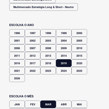
Multimercado Estratégia Long & Short - Neutro
ESCOLHA O ANO
1996
1997
1998
1999
2000
2001
2002
2003
2004
2005
2006
2007
2008
2009
2010
2011
2012
2013
2014
2015
2016
2017
2018
2019
2020
2021
2022
2023
2024
2025
2026
ESCOLHA O MÊS
JAN
FEV
MAR
ABR
MAI