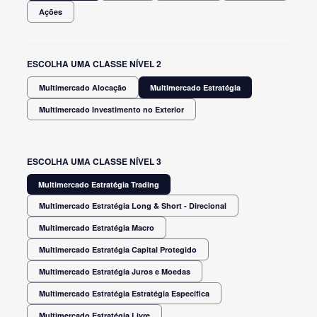
Ações
ESCOLHA UMA CLASSE NÍVEL 2
Multimercado Alocação
Multimercado Estratégia
Multimercado Investimento no Exterior
ESCOLHA UMA CLASSE NÍVEL 3
Multimercado Estratégia Trading
Multimercado Estratégia Long & Short - Direcional
Multimercado Estratégia Macro
Multimercado Estratégia Capital Protegido
Multimercado Estratégia Juros e Moedas
Multimercado Estratégia Estratégia Específica
Multimercado Estratégia Livre