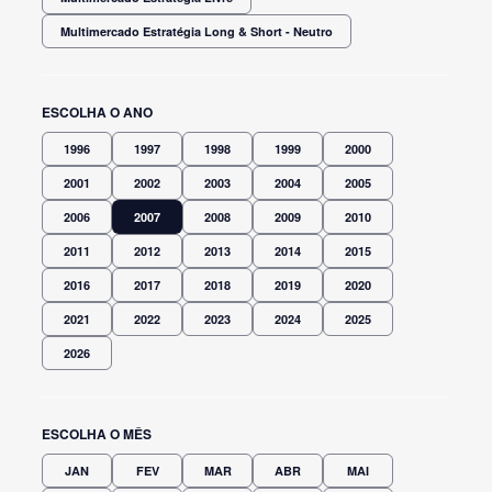
Multimercado Estratégia Long & Short - Neutro
ESCOLHA O ANO
1996
1997
1998
1999
2000
2001
2002
2003
2004
2005
2006
2007
2008
2009
2010
2011
2012
2013
2014
2015
2016
2017
2018
2019
2020
2021
2022
2023
2024
2025
2026
ESCOLHA O MÊS
JAN
FEV
MAR
ABR
MAI