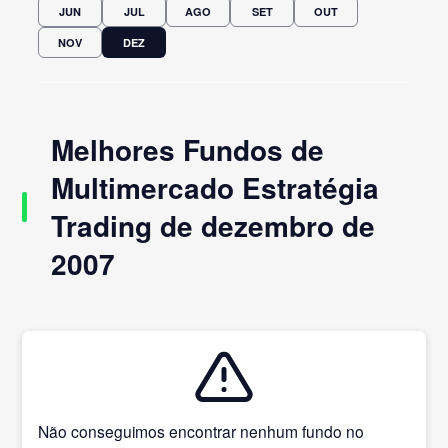
JUN
JUL
AGO
SET
OUT
NOV
DEZ
Melhores Fundos de
Multimercado Estratégia
Trading de dezembro de
2007
Não conseguimos encontrar nenhum fundo no