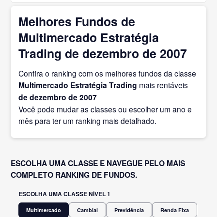
Melhores Fundos de
Multimercado Estratégia
Trading de dezembro de 2007
Confira o ranking com os melhores fundos da classe
Multimercado Estratégia Trading
mais rentáveis
de dezembro
de 2007
Você pode mudar as classes ou escolher um ano e
mês para ter um ranking mais detalhado.
ESCOLHA UMA CLASSE E NAVEGUE PELO MAIS
COMPLETO RANKING DE FUNDOS.
ESCOLHA UMA CLASSE NÍVEL 1
Multimercado
Cambial
Previdência
Renda Fixa