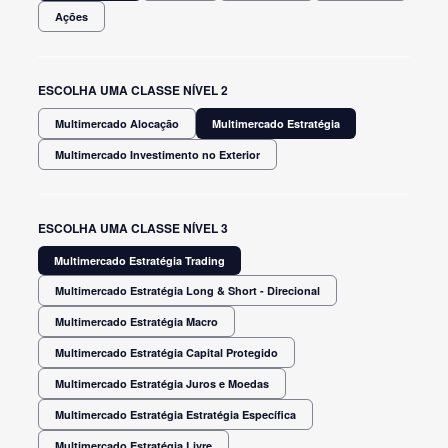
Ações
ESCOLHA UMA CLASSE NÍVEL 2
Multimercado Alocação
Multimercado Estratégia
Multimercado Investimento no Exterior
ESCOLHA UMA CLASSE NÍVEL 3
Multimercado Estratégia Trading
Multimercado Estratégia Long & Short - Direcional
Multimercado Estratégia Macro
Multimercado Estratégia Capital Protegido
Multimercado Estratégia Juros e Moedas
Multimercado Estratégia Estratégia Específica
Multimercado Estratégia Livre