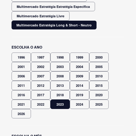
Multimercado Estratégia Estratégia Específica
Multimercado Estratégia Livre
Multimercado Estratégia Long & Short - Neutro
ESCOLHA O ANO
1996
1997
1998
1999
2000
2001
2002
2003
2004
2005
2006
2007
2008
2009
2010
2011
2012
2013
2014
2015
2016
2017
2018
2019
2020
2021
2022
2023
2024
2025
2026
ESCOLHA O MÊS