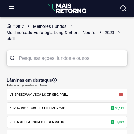
Home
Melhores Fundos
Multimercado Estratégia Long & Short - Neutro
2023
abril
Lâminas em destaque
Saiba como patrocinar um fundo
V8 SPEEDWAY VEGA LS XP SEG PRE...
-
ALPHA WAVE 300 FIF MULTIMERCAD...
35,19%
V8 CASH PLATINUM CIC CLASSE IN...
14,90%