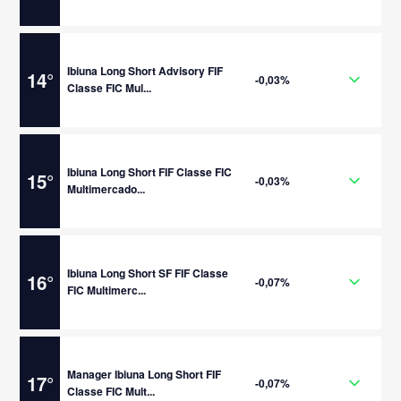
Ibiuna Long Short Advisory FIF
14
°
-0,03%
Classe FIC Mul...
Ibiuna Long Short FIF Classe FIC
15
°
-0,03%
Multimercado...
Ibiuna Long Short SF FIF Classe
16
°
-0,07%
FIC Multimerc...
Manager Ibiuna Long Short FIF
17
°
-0,07%
Classe FIC Mult...