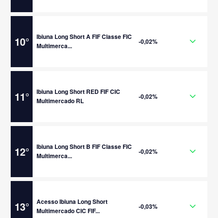
Ibiuna Long Short A FIF Classe FIC
10
°
-0,02%
Multimerca...
Ibiuna Long Short RED FIF CIC
11
°
-0,02%
Multimercado RL
Ibiuna Long Short B FIF Classe FIC
12
°
-0,02%
Multimerca...
Acesso Ibiuna Long Short
13
°
-0,03%
Multimercado CIC FIF...