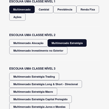
ESCOLHA UMA CLASSE NÍVEL 1
Multimercado
Cambial
Previdência
Renda Fixa
Ações
ESCOLHA UMA CLASSE NÍVEL 2
Multimercado Alocação
Multimercado Estratégia
Multimercado Investimento no Exterior
ESCOLHA UMA CLASSE NÍVEL 3
Multimercado Estratégia Trading
Multimercado Estratégia Long & Short - Direcional
Multimercado Estratégia Macro
Multimercado Estratégia Capital Protegido
Multimercado Estratégia Juros e Moedas