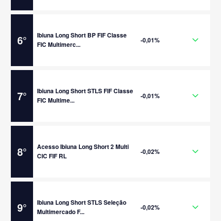
Ibiuna Long Short BP FIF Classe
6
°
-0,01%
FIC Multimerc...
Ibiuna Long Short STLS FIF Classe
7
°
-0,01%
FIC Multime...
Acesso Ibiuna Long Short 2 Multi
8
°
-0,02%
CIC FIF RL
Ibiuna Long Short STLS Seleção
9
°
-0,02%
Multimercado F...