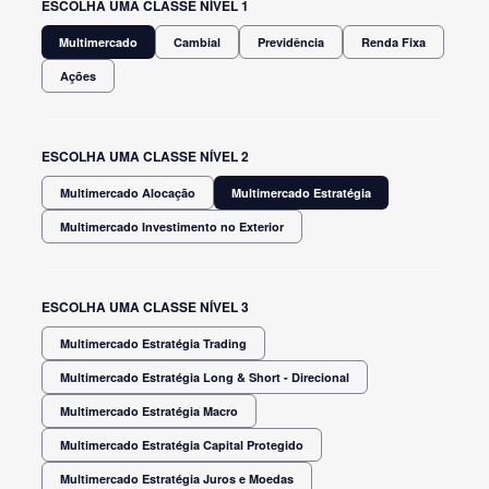
ESCOLHA UMA CLASSE NÍVEL 1
Multimercado
Cambial
Previdência
Renda Fixa
Ações
ESCOLHA UMA CLASSE NÍVEL 2
Multimercado Alocação
Multimercado Estratégia
Multimercado Investimento no Exterior
ESCOLHA UMA CLASSE NÍVEL 3
Multimercado Estratégia Trading
Multimercado Estratégia Long & Short - Direcional
Multimercado Estratégia Macro
Multimercado Estratégia Capital Protegido
Multimercado Estratégia Juros e Moedas