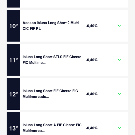
Acesso Ibiuna Long Short 2 Multi
10
°
-0,40%
CIC FIF RL
Ibiuna Long Short STLS FIF Classe
11
°
-0,40%
FIC Multime...
Ibiuna Long Short FIF Classe FIC
12
°
-0,40%
Multimercado...
Ibiuna Long Short A FIF Classe FIC
13
°
-0,40%
Multimerca...