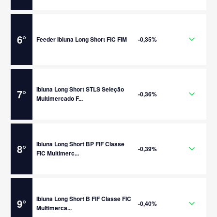
6
°
Feeder Ibiuna Long Short FIC FIM
-0,35%
Ibiuna Long Short STLS Seleção
7
°
-0,36%
Multimercado F...
Ibiuna Long Short BP FIF Classe
8
°
-0,39%
FIC Multimerc...
Ibiuna Long Short B FIF Classe FIC
9
°
-0,40%
Multimerca...