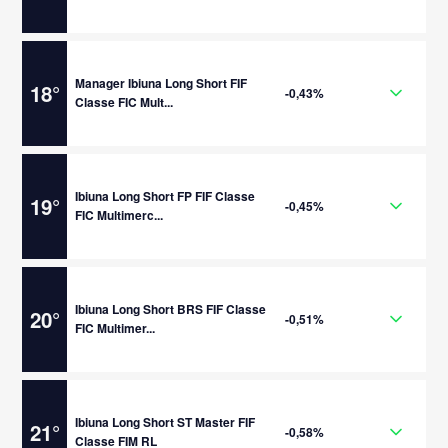
Manager Ibiuna Long Short FIF
18
°
-0,43%
Classe FIC Mult...
Ibiuna Long Short FP FIF Classe
19
°
-0,45%
FIC Multimerc...
Ibiuna Long Short BRS FIF Classe
20
°
-0,51%
FIC Multimer...
Ibiuna Long Short ST Master FIF
21
°
-0,58%
Classe FIM RL