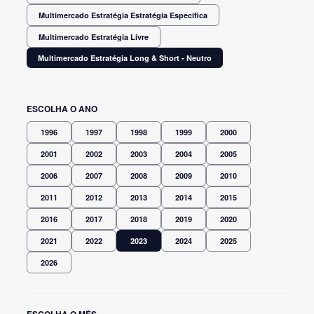
Multimercado Estratégia Estratégia Específica
Multimercado Estratégia Livre
Multimercado Estratégia Long & Short - Neutro
ESCOLHA O ANO
1996
1997
1998
1999
2000
2001
2002
2003
2004
2005
2006
2007
2008
2009
2010
2011
2012
2013
2014
2015
2016
2017
2018
2019
2020
2021
2022
2023
2024
2025
2026
ESCOLHA O MÊS