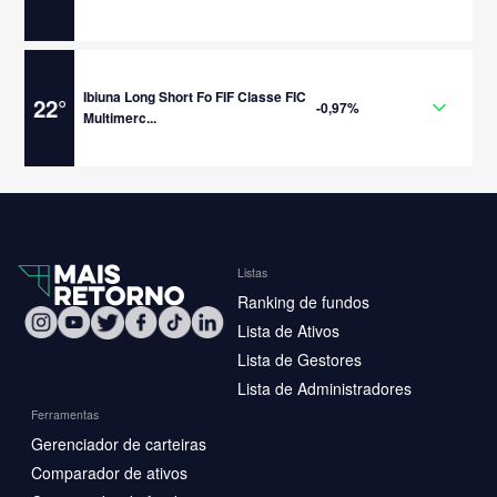
Ibiuna Long Short Fo FIF Classe FIC
22
°
-0,97%
Multimerc...
Listas
Ranking de fundos
Lista de Ativos
Lista de Gestores
Lista de Administradores
Ferramentas
Gerenciador de carteiras
Comparador de ativos