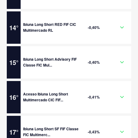
Ibiuna Long Short RED FIF CIC
14
°
-0,40%
Multimercado RL
Ibiuna Long Short Advisory FIF
15
°
-0,40%
Classe FIC Mul...
Acesso Ibiuna Long Short
16
°
-0,41%
Multimercado CIC FIF...
Ibiuna Long Short SF FIF Classe
17
°
-0,43%
FIC Multimerc...