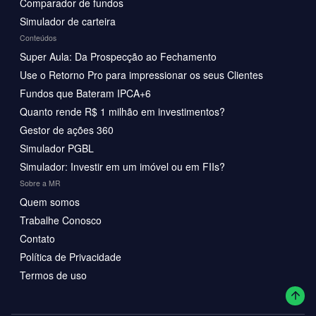
Comparador de fundos
Simulador de carteira
Conteúdos
Super Aula: Da Prospecção ao Fechamento
Use o Retorno Pro para impressionar os seus Clientes
Fundos que Bateram IPCA+6
Quanto rende R$ 1 milhão em investimentos?
Gestor de ações 360
Simulador PGBL
Simulador: Investir em um imóvel ou em FIIs?
Sobre a MR
Quem somos
Trabalhe Conosco
Contato
Política de Privacidade
Termos de uso