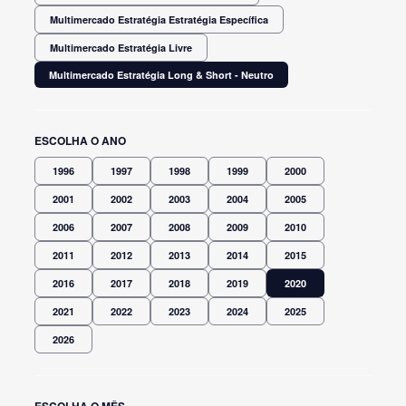
Multimercado Estratégia Estratégia Específica
Multimercado Estratégia Livre
Multimercado Estratégia Long & Short - Neutro
ESCOLHA O ANO
1996
1997
1998
1999
2000
2001
2002
2003
2004
2005
2006
2007
2008
2009
2010
2011
2012
2013
2014
2015
2016
2017
2018
2019
2020
2021
2022
2023
2024
2025
2026
ESCOLHA O MÊS