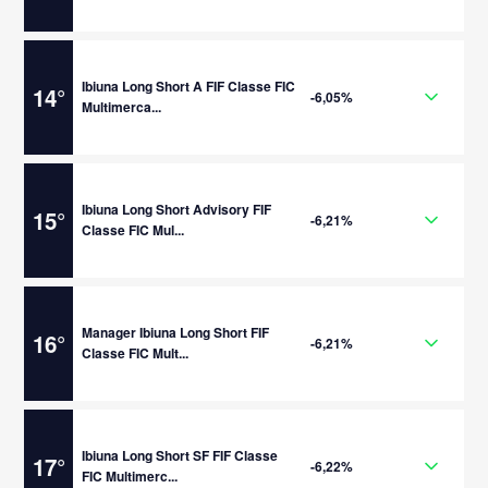
Ibiuna Long Short A FIF Classe FIC
14
°
-6,05%
Multimerca...
Ibiuna Long Short Advisory FIF
15
°
-6,21%
Classe FIC Mul...
Manager Ibiuna Long Short FIF
16
°
-6,21%
Classe FIC Mult...
Ibiuna Long Short SF FIF Classe
17
°
-6,22%
FIC Multimerc...