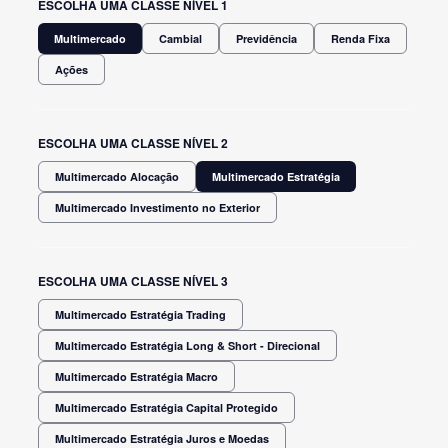
ESCOLHA UMA CLASSE NÍVEL 1
Multimercado
Cambial
Previdência
Renda Fixa
Ações
ESCOLHA UMA CLASSE NÍVEL 2
Multimercado Alocação
Multimercado Estratégia
Multimercado Investimento no Exterior
ESCOLHA UMA CLASSE NÍVEL 3
Multimercado Estratégia Trading
Multimercado Estratégia Long & Short - Direcional
Multimercado Estratégia Macro
Multimercado Estratégia Capital Protegido
Multimercado Estratégia Juros e Moedas