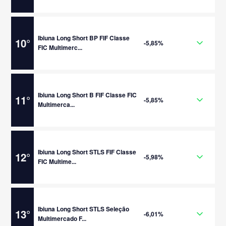
Ibiuna Long Short BP FIF Classe
10
°
-5,85%
FIC Multimerc...
Ibiuna Long Short B FIF Classe FIC
11
°
-5,85%
Multimerca...
Ibiuna Long Short STLS FIF Classe
12
°
-5,98%
FIC Multime...
Ibiuna Long Short STLS Seleção
13
°
-6,01%
Multimercado F...