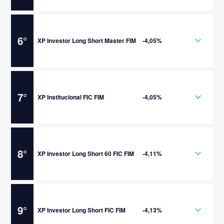
6
°
XP Investor Long Short Master FIM
-4,05%
7
°
XP Institucional FIC FIM
-4,05%
8
°
XP Investor Long Short 60 FIC FIM
-4,11%
9
°
XP Investor Long Short FIC FIM
-4,13%