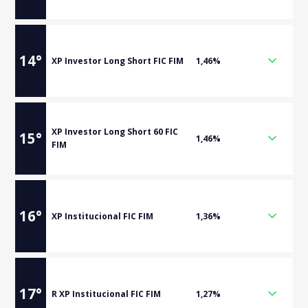
14
°
XP Investor Long Short FIC FIM
1,46%
XP Investor Long Short 60 FIC
15
°
1,46%
FIM
16
°
XP Institucional FIC FIM
1,36%
17
°
R XP Institucional FIC FIM
1,27%