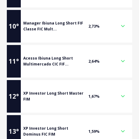
Manager Ibiuna Long Short FIF
10
°
2,73%
Classe FIC Mult...
Acesso Ibiuna Long Short
11
°
2,64%
Multimercado CIC FIF...
XP Investor Long Short Master
12
°
1,67%
FIM
XP Investor Long Short
13
°
1,59%
Dominus FIC FIM