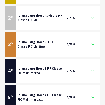
Ibiuna Long Short Advisory FIF
2
°
2,79%
Classe FIC Mul...
Ibiuna Long Short STLS FIF
3
°
2,79%
Classe FIC Multime...
Ibiuna Long Short B FIF Classe
4
°
2,79%
FIC Multimerca...
Ibiuna Long Short A FIF Classe
5
°
2,78%
FIC Multimerca...