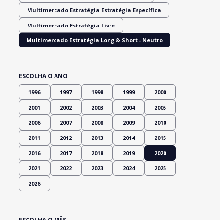
Multimercado Estratégia Estratégia Específica
Multimercado Estratégia Livre
Multimercado Estratégia Long & Short - Neutro
ESCOLHA O ANO
1996
1997
1998
1999
2000
2001
2002
2003
2004
2005
2006
2007
2008
2009
2010
2011
2012
2013
2014
2015
2016
2017
2018
2019
2020
2021
2022
2023
2024
2025
2026
ESCOLHA O MÊS