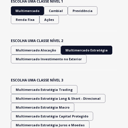
ESCOLHA UMA CLASSE NÍVEL 1
Multimercado
Cambial
Previdência
Renda Fixa
Ações
ESCOLHA UMA CLASSE NÍVEL 2
Multimercado Alocação
Multimercado Estratégia
Multimercado Investimento no Exterior
ESCOLHA UMA CLASSE NÍVEL 3
Multimercado Estratégia Trading
Multimercado Estratégia Long & Short - Direcional
Multimercado Estratégia Macro
Multimercado Estratégia Capital Protegido
Multimercado Estratégia Juros e Moedas