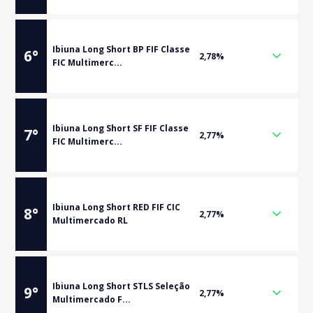
Ibiuna Long Short BP FIF Classe
6
°
2,78%
FIC Multimerc...
Ibiuna Long Short SF FIF Classe
7
°
2,77%
FIC Multimerc...
Ibiuna Long Short RED FIF CIC
8
°
2,77%
Multimercado RL
Ibiuna Long Short STLS Seleção
9
°
2,77%
Multimercado F...