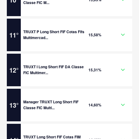
Classe FIC M...
TRUXT P Long Short FIF Cotas Fifs
11
°
15,58%
Multimercad...
TRUXT I Long Short FIF DA Classe
12
°
15,31%
FIC Multimer...
Manager TRUXT Long Short FIF
13
°
14,60%
Classe FIC Multi...
TRUXT Long Short FIF Cotas FIM