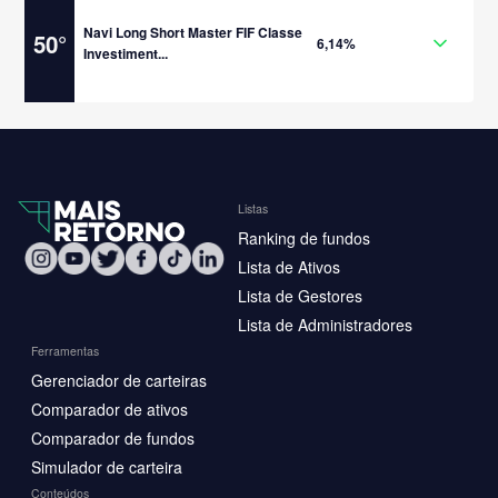
Navi Long Short Master FIF Classe
50
°
6,14%
Investiment...
Listas
Ranking de fundos
Lista de Ativos
Lista de Gestores
Lista de Administradores
Ferramentas
Gerenciador de carteiras
Comparador de ativos
Comparador de fundos
Simulador de carteira
Conteúdos