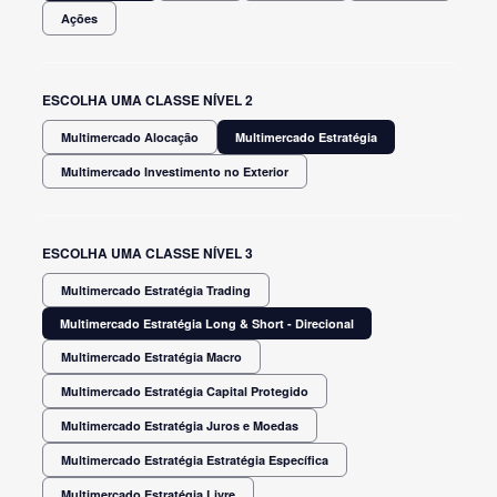
Ações
ESCOLHA UMA CLASSE NÍVEL 2
Multimercado Alocação
Multimercado Estratégia
Multimercado Investimento no Exterior
ESCOLHA UMA CLASSE NÍVEL 3
Multimercado Estratégia Trading
Multimercado Estratégia Long & Short - Direcional
Multimercado Estratégia Macro
Multimercado Estratégia Capital Protegido
Multimercado Estratégia Juros e Moedas
Multimercado Estratégia Estratégia Específica
Multimercado Estratégia Livre