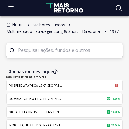
Home
Melhores Fundos
Multimercado Estratégia Long & Short - Direcional
1997
Lâminas em destaque
Saiba como patrocinar um fundo
V8 SPEEDWAY VEGA LS XP SEG PRE...
-
SOMMA TORINO FIF CI RF CP LP R...
15,20%
V8 CASH PLATINUM CIC CLASSE IN...
14,90%
NORTE EQUITY HEDGE FIF COTAS F...
23,06%