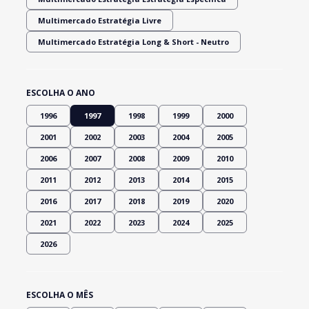
Multimercado Estratégia Livre
Multimercado Estratégia Long & Short - Neutro
ESCOLHA O ANO
1996
1997
1998
1999
2000
2001
2002
2003
2004
2005
2006
2007
2008
2009
2010
2011
2012
2013
2014
2015
2016
2017
2018
2019
2020
2021
2022
2023
2024
2025
2026
ESCOLHA O MÊS