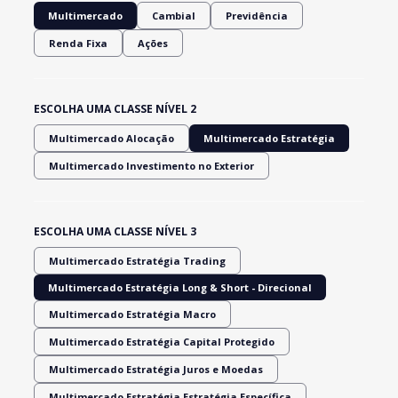
Multimercado
Cambial
Previdência
Renda Fixa
Ações
ESCOLHA UMA CLASSE NÍVEL 2
Multimercado Alocação
Multimercado Estratégia
Multimercado Investimento no Exterior
ESCOLHA UMA CLASSE NÍVEL 3
Multimercado Estratégia Trading
Multimercado Estratégia Long & Short - Direcional
Multimercado Estratégia Macro
Multimercado Estratégia Capital Protegido
Multimercado Estratégia Juros e Moedas
Multimercado Estratégia Estratégia Específica