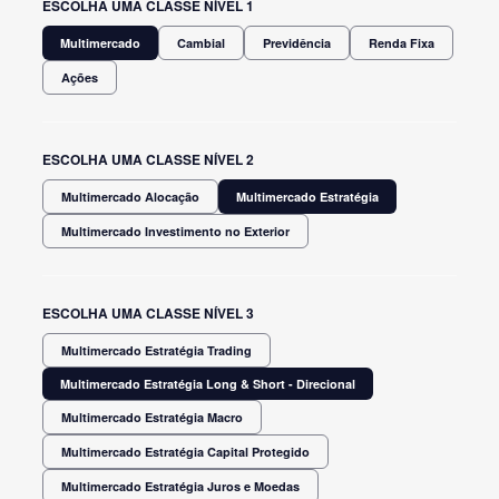
ESCOLHA UMA CLASSE NÍVEL 1
Multimercado
Cambial
Previdência
Renda Fixa
Ações
ESCOLHA UMA CLASSE NÍVEL 2
Multimercado Alocação
Multimercado Estratégia
Multimercado Investimento no Exterior
ESCOLHA UMA CLASSE NÍVEL 3
Multimercado Estratégia Trading
Multimercado Estratégia Long & Short - Direcional
Multimercado Estratégia Macro
Multimercado Estratégia Capital Protegido
Multimercado Estratégia Juros e Moedas