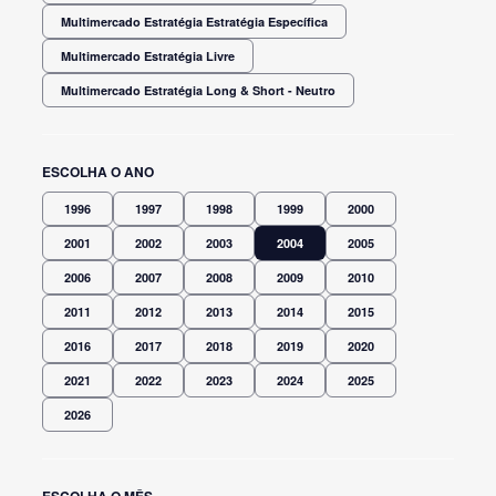
Multimercado Estratégia Estratégia Específica
Multimercado Estratégia Livre
Multimercado Estratégia Long & Short - Neutro
ESCOLHA O ANO
1996
1997
1998
1999
2000
2001
2002
2003
2004
2005
2006
2007
2008
2009
2010
2011
2012
2013
2014
2015
2016
2017
2018
2019
2020
2021
2022
2023
2024
2025
2026
ESCOLHA O MÊS