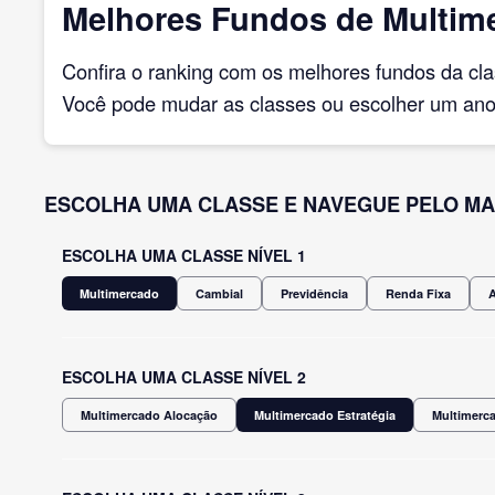
Melhores Fundos de Multime
Confira o ranking com os melhores fundos da cl
Você pode mudar as classes ou escolher um ano 
ESCOLHA UMA CLASSE E NAVEGUE PELO MA
ESCOLHA UMA CLASSE NÍVEL 1
Multimercado
Cambial
Previdência
Renda Fixa
ESCOLHA UMA CLASSE NÍVEL 2
Multimercado Alocação
Multimercado Estratégia
Multimerca