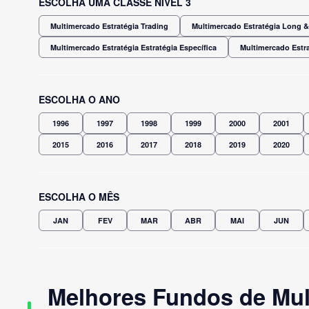
ESCOLHA UMA CLASSE NÍVEL 3
Multimercado Estratégia Trading
Multimercado Estratégia Long & 
Multimercado Estratégia Estratégia Específica
Multimercado Estra
ESCOLHA O ANO
1996
1997
1998
1999
2000
2001
2015
2016
2017
2018
2019
2020
ESCOLHA O MÊS
JAN
FEV
MAR
ABR
MAI
JUN
Melhores Fundos de Mult