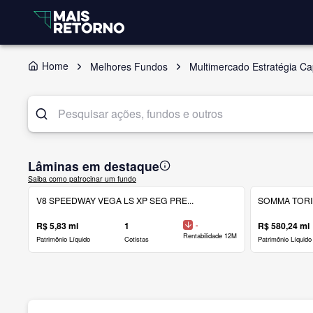
Home
Melhores Fundos
Multimercado Estratégia Cap
Lâminas em destaque
Saiba como patrocinar um fundo
V8 SPEEDWAY VEGA LS XP SEG PRE...
SOMMA TORINO
R$ 5,83 mi
1
-
R$ 580,24 mi
Rentabilidade 12M
Patrimônio Líquido
Cotistas
Patrimônio Líquido