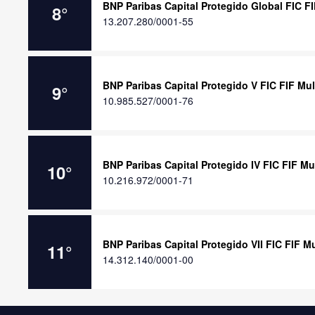
BNP Paribas Capital Protegido Global FIC F
8
°
13.207.280/0001-55
BNP Paribas Capital Protegido V FIC FIF Mu
9
°
10.985.527/0001-76
BNP Paribas Capital Protegido IV FIC FIF M
10
°
10.216.972/0001-71
BNP Paribas Capital Protegido VII FIC FIF 
11
°
14.312.140/0001-00