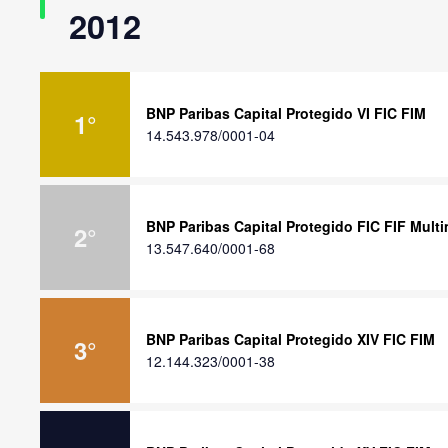
2012
BNP Paribas Capital Protegido VI FIC FIM
1
°
14.543.978/0001-04
BNP Paribas Capital Protegido FIC FIF Mult
2
°
13.547.640/0001-68
BNP Paribas Capital Protegido XIV FIC FIM
3
°
12.144.323/0001-38