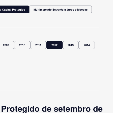
a Capital Protegido
Multimercado Estratégia Juros e Moedas
2009
2010
2011
2012
2013
2014
 Protegido de setembro de