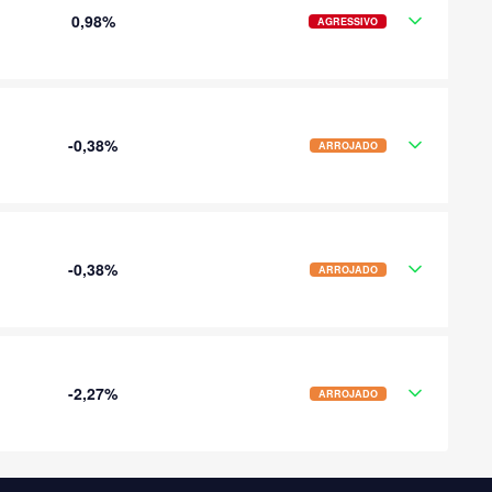
0,98%
AGRESSIVO
-0,38%
ARROJADO
-0,38%
ARROJADO
-2,27%
ARROJADO