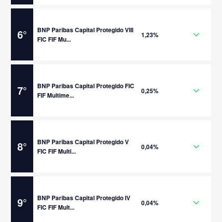
BNP Paribas Capital Protegido VIII
6
°
1,23%
FIC FIF Mu...
BNP Paribas Capital Protegido FIC
7
°
0,25%
FIF Multime...
BNP Paribas Capital Protegido V
8
°
0,04%
FIC FIF Multi...
BNP Paribas Capital Protegido IV
9
°
0,04%
FIC FIF Mult...