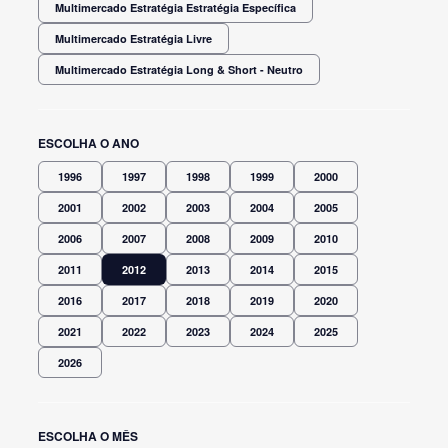
Multimercado Estratégia Estratégia Específica
Multimercado Estratégia Livre
Multimercado Estratégia Long & Short - Neutro
ESCOLHA O ANO
1996
1997
1998
1999
2000
2001
2002
2003
2004
2005
2006
2007
2008
2009
2010
2011
2012
2013
2014
2015
2016
2017
2018
2019
2020
2021
2022
2023
2024
2025
2026
ESCOLHA O MÊS