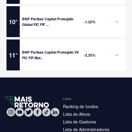
BNP Paribas Capital Protegido
10
°
-1,32%
Global FIC FIF ...
BNP Paribas Capital Protegido VII
11
°
-2,35%
FIC FIF Mul...
Listas
Ranking de fundos
Lista de Ativos
Lista de Gestores
Lista de Administradores