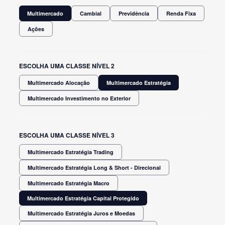
Multimercado
Cambial
Previdência
Renda Fixa
Ações
ESCOLHA UMA CLASSE NÍVEL 2
Multimercado Alocação
Multimercado Estratégia
Multimercado Investimento no Exterior
ESCOLHA UMA CLASSE NÍVEL 3
Multimercado Estratégia Trading
Multimercado Estratégia Long & Short - Direcional
Multimercado Estratégia Macro
Multimercado Estratégia Capital Protegido
Multimercado Estratégia Juros e Moedas