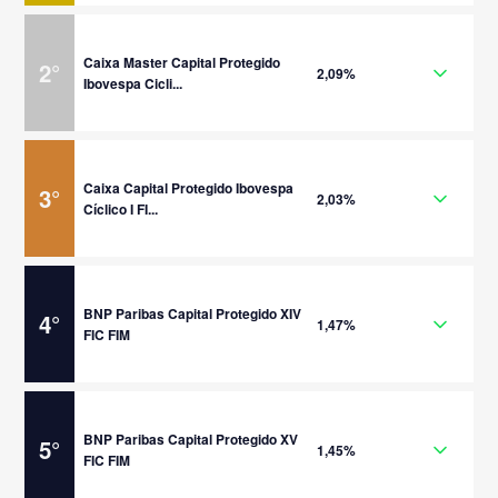
Caixa Master Capital Protegido
2
°
2,09%
Ibovespa Cicli...
Caixa Capital Protegido Ibovespa
3
°
2,03%
Cíclico I FI...
BNP Paribas Capital Protegido XIV
4
°
1,47%
FIC FIM
BNP Paribas Capital Protegido XV
5
°
1,45%
FIC FIM