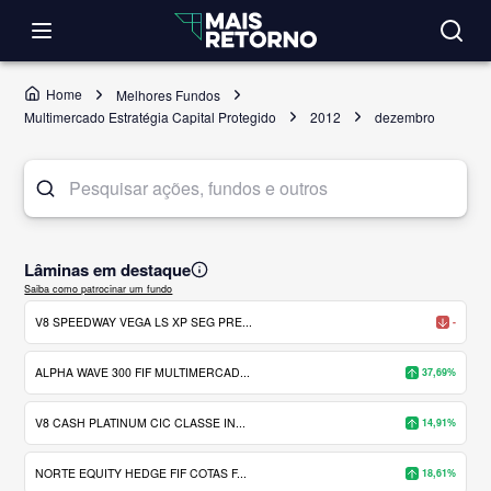
Home
Melhores Fundos
Multimercado Estratégia Capital Protegido
2012
dezembro
Lâminas em destaque
Saiba como patrocinar um fundo
V8 SPEEDWAY VEGA LS XP SEG PRE...
-
ALPHA WAVE 300 FIF MULTIMERCAD...
37,69%
V8 CASH PLATINUM CIC CLASSE IN...
14,91%
NORTE EQUITY HEDGE FIF COTAS F...
18,61%