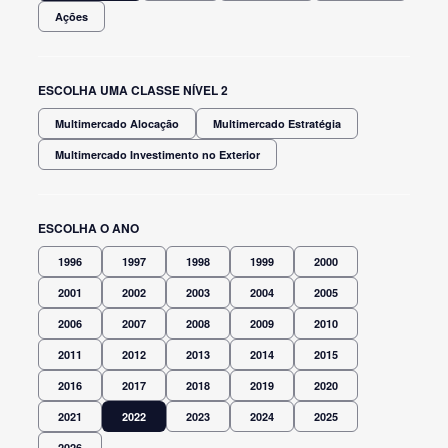
Ações
ESCOLHA UMA CLASSE NÍVEL 2
Multimercado Alocação
Multimercado Estratégia
Multimercado Investimento no Exterior
ESCOLHA O ANO
1996
1997
1998
1999
2000
2001
2002
2003
2004
2005
2006
2007
2008
2009
2010
2011
2012
2013
2014
2015
2016
2017
2018
2019
2020
2021
2022
2023
2024
2025
2026