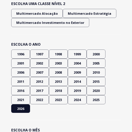
ESCOLHA UMA CLASSE NÍVEL 2
Multimercado Alocação
Multimercado Estratégia
Multimercado Investimento no Exterior
ESCOLHA O ANO
1996
1997
1998
1999
2000
2001
2002
2003
2004
2005
2006
2007
2008
2009
2010
2011
2012
2013
2014
2015
2016
2017
2018
2019
2020
2021
2022
2023
2024
2025
2026
ESCOLHA O MÊS