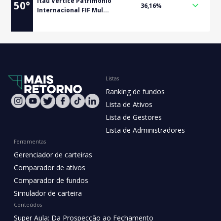
Itaú Vértice Patrimônio
50
°
36,16%
Internacional FIF Mul...
Listas
Ranking de fundos
Lista de Ativos
Lista de Gestores
Lista de Administradores
Ferramentas
Gerenciador de carteiras
Comparador de ativos
Comparador de fundos
Simulador de carteira
Conteúdos
Super Aula: Da Prospecção ao Fechamento