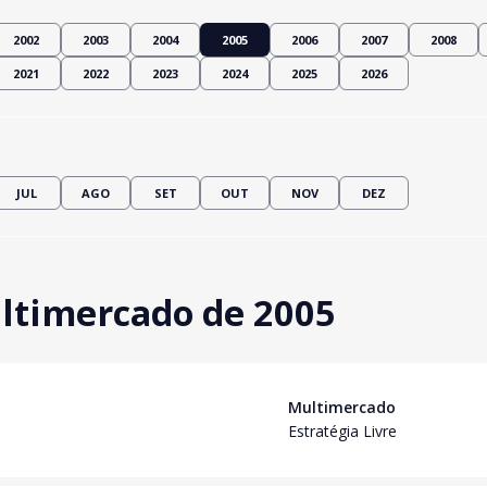
2002
2003
2004
2005
2006
2007
2008
2021
2022
2023
2024
2025
2026
JUL
AGO
SET
OUT
NOV
DEZ
ltimercado de 2005
Multimercado
Estratégia Livre