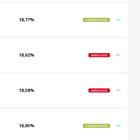
18,77%
CONSERVADOR
18,62%
AGRESSIVO
18,58%
AGRESSIVO
16,65%
CONSERVADOR