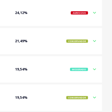
24,12%
AGRESSIVO
21,49%
CONSERVADOR
19,54%
MODERADO
19,54%
CONSERVADOR