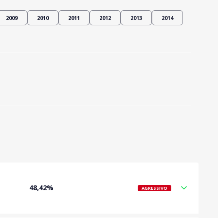
2009
2010
2011
2012
2013
2014
48,42%
AGRESSIVO