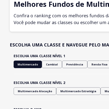
Melhores Fundos de Multi
Confira o ranking com os melhores fundos d
Você pode mudar as classes ou escolher um 
ESCOLHA UMA CLASSE E NAVEGUE PELO MA
ESCOLHA UMA CLASSE NÍVEL 1
Multimercado
Cambial
Previdência
Renda Fixa
ESCOLHA UMA CLASSE NÍVEL 2
Multimercado Alocação
Multimercado Estratégia
Mu