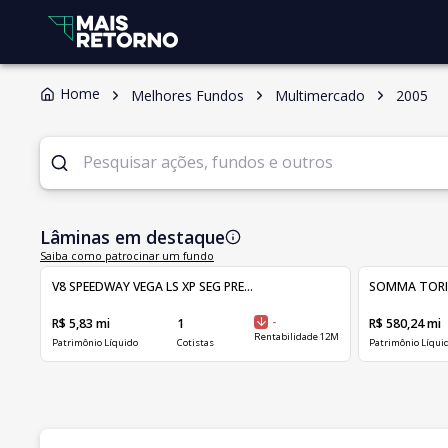
Home
Melhores Fundos
Multimercado
2005
Lâminas em destaque
Saiba como patrocinar um fundo
V8 SPEEDWAY VEGA LS XP SEG PRE...
SOMMA TORINO 
R$ 5,83 mi
1
-
R$ 580,24 mi
Rentabilidade 12M
Patrimônio Líquido
Cotistas
Patrimônio Líqui