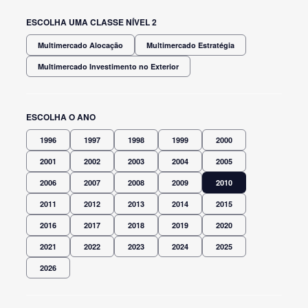
ESCOLHA UMA CLASSE NÍVEL 2
Multimercado Alocação
Multimercado Estratégia
Multimercado Investimento no Exterior
ESCOLHA O ANO
1996
1997
1998
1999
2000
2001
2002
2003
2004
2005
2006
2007
2008
2009
2010
2011
2012
2013
2014
2015
2016
2017
2018
2019
2020
2021
2022
2023
2024
2025
2026