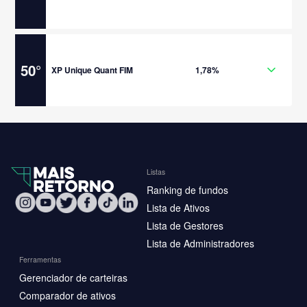
50
°
XP Unique Quant FIM
1,78%
Listas
Ranking de fundos
Lista de Ativos
Lista de Gestores
Lista de Administradores
Ferramentas
Gerenciador de carteiras
Comparador de ativos