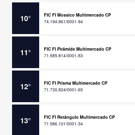
FIC FI Mosaico Multimercado CP
10
°
74.194.861/0001-94
FIC FI Pirâmide Multimercado CP
11
°
71.585.814/0001-83
FIC FI Prisma Multimercado CP
12
°
71.730.824/0001-65
FIC FI Retângulo Multimercado CP
13
°
71.586.101/0001-34