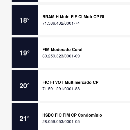
BRAM H Multi FIF CI Mult CP RL
18
°
71.586.432/0001-74
FIM Moderado Coral
19
°
69.259.323/0001-09
FIC FI VOT Multimercado CP
20
°
71.591.291/0001-88
HSBC FIC FIM CP Condomínio
21
°
28.059.053/0001-05