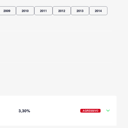
2009
2010
2011
2012
2013
2014
3,30%
AGRESSIVO