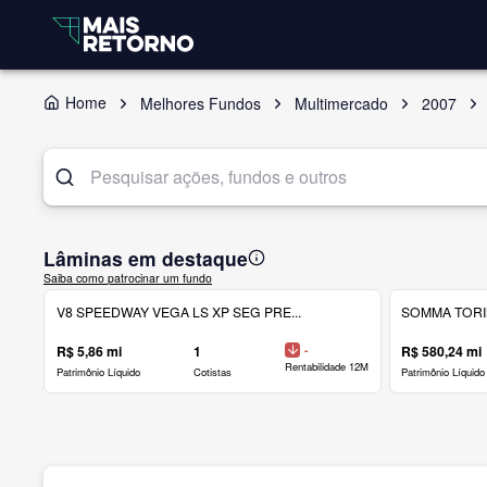
Home
Melhores Fundos
Multimercado
2007
Lâminas em destaque
Saiba como patrocinar um fundo
V8 SPEEDWAY VEGA LS XP SEG PRE...
SOMMA TORINO
R$ 5,86 mi
1
-
R$ 580,24 mi
Rentabilidade 12M
Patrimônio Líquido
Cotistas
Patrimônio Líquido