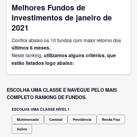
Melhores Fundos de
Investimentos de janeiro de
2021
Confira abaixo os 10 fundos com maior retorno dos
últimos 6 meses.
Neste ranking,
utilizamos alguns critérios, que
estão listados logo abaixo:
ESCOLHA UMA CLASSE E NAVEGUE PELO MAIS
COMPLETO RANKING DE FUNDOS.
ESCOLHA UMA CLASSE NÍVEL 1
Multimercado
Cambial
Previdência
Renda Fixa
Ações