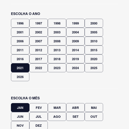
ESCOLHA O ANO
1996
1997
1998
1999
2000
2001
2002
2003
2004
2005
2006
2007
2008
2009
2010
2011
2012
2013
2014
2015
2016
2017
2018
2019
2020
2021
2022
2023
2024
2025
2026
ESCOLHA O MÊS
JAN
FEV
MAR
ABR
MAI
JUN
JUL
AGO
SET
OUT
NOV
DEZ