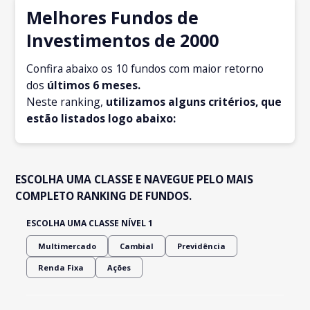
Melhores Fundos de
Investimentos de 2000
Confira abaixo os 10 fundos com maior retorno
dos
últimos 6 meses.
Neste ranking,
utilizamos alguns critérios, que
estão listados logo abaixo:
ESCOLHA UMA CLASSE E NAVEGUE PELO MAIS
COMPLETO RANKING DE FUNDOS.
ESCOLHA UMA CLASSE NÍVEL 1
Multimercado
Cambial
Previdência
Renda Fixa
Ações