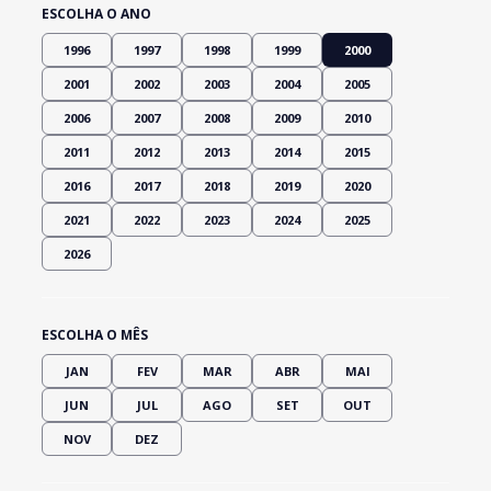
ESCOLHA O ANO
1996
1997
1998
1999
2000
2001
2002
2003
2004
2005
2006
2007
2008
2009
2010
2011
2012
2013
2014
2015
2016
2017
2018
2019
2020
2021
2022
2023
2024
2025
2026
ESCOLHA O MÊS
JAN
FEV
MAR
ABR
MAI
JUN
JUL
AGO
SET
OUT
NOV
DEZ