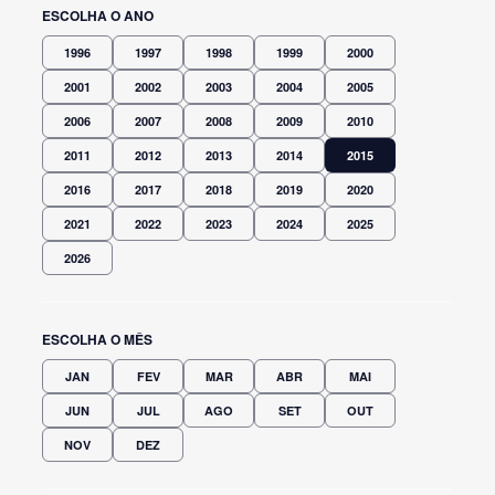
ESCOLHA O ANO
1996
1997
1998
1999
2000
2001
2002
2003
2004
2005
2006
2007
2008
2009
2010
2011
2012
2013
2014
2015
2016
2017
2018
2019
2020
2021
2022
2023
2024
2025
2026
ESCOLHA O MÊS
JAN
FEV
MAR
ABR
MAI
JUN
JUL
AGO
SET
OUT
NOV
DEZ