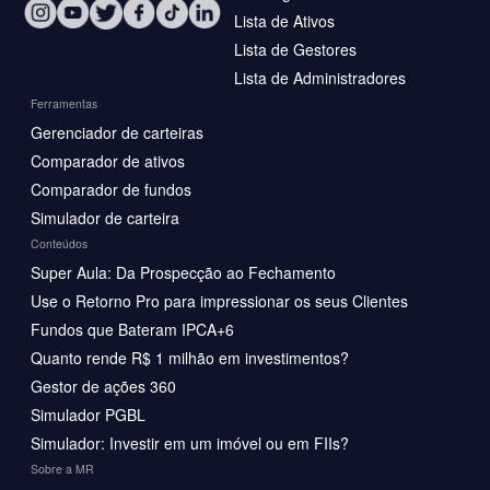
Lista de Ativos
Lista de Gestores
Lista de Administradores
Ferramentas
Gerenciador de carteiras
Comparador de ativos
Comparador de fundos
Simulador de carteira
Conteúdos
Super Aula: Da Prospecção ao Fechamento
Use o Retorno Pro para impressionar os seus Clientes
Fundos que Bateram IPCA+6
Quanto rende R$ 1 milhão em investimentos?
Gestor de ações 360
Simulador PGBL
Simulador: Investir em um imóvel ou em FIIs?
Sobre a MR