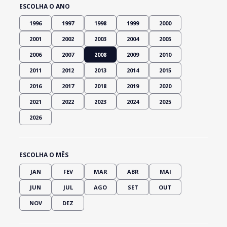
ESCOLHA O ANO
1996
1997
1998
1999
2000
2001
2002
2003
2004
2005
2006
2007
2008
2009
2010
2011
2012
2013
2014
2015
2016
2017
2018
2019
2020
2021
2022
2023
2024
2025
2026
ESCOLHA O MÊS
JAN
FEV
MAR
ABR
MAI
JUN
JUL
AGO
SET
OUT
NOV
DEZ