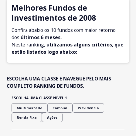
Melhores Fundos de
Investimentos de 2008
Confira abaixo os 10 fundos com maior retorno
dos
últimos 6 meses.
Neste ranking,
utilizamos alguns critérios, que
estão listados logo abaixo:
ESCOLHA UMA CLASSE E NAVEGUE PELO MAIS
COMPLETO RANKING DE FUNDOS.
ESCOLHA UMA CLASSE NÍVEL 1
Multimercado
Cambial
Previdência
Renda Fixa
Ações