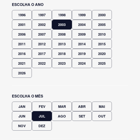
ESCOLHA O ANO
1996
1997
1998
1999
2000
2001
2002
2003
2004
2005
2006
2007
2008
2009
2010
2011
2012
2013
2014
2015
2016
2017
2018
2019
2020
2021
2022
2023
2024
2025
2026
ESCOLHA O MÊS
JAN
FEV
MAR
ABR
MAI
JUN
JUL
AGO
SET
OUT
NOV
DEZ