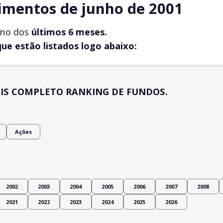
imentos de junho de 2001
rno dos
últimos 6 meses.
que estão listados logo abaixo:
IS COMPLETO RANKING DE FUNDOS.
Ações
2002
2003
2004
2005
2006
2007
2008
2021
2022
2023
2024
2025
2026