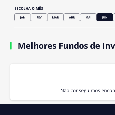
ESCOLHA O MÊS
JAN
FEV
MAR
ABR
MAI
JUN
Melhores Fundos de Inv
Não conseguimos encontr