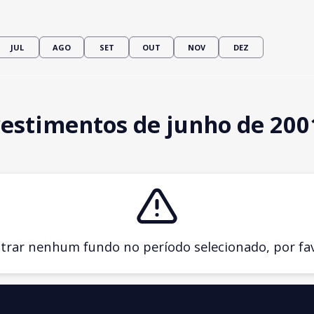
JUL
AGO
SET
OUT
NOV
DEZ
estimentos de junho de 200
ar nenhum fundo no período selecionado, por favo