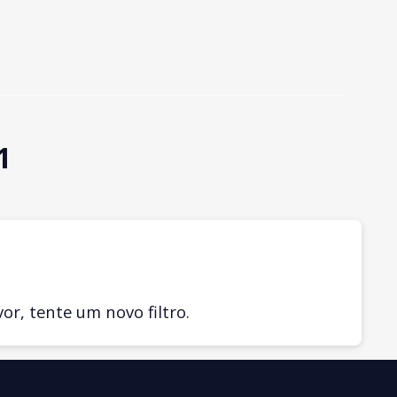
1
r, tente um novo filtro.