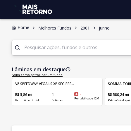
Home
Melhores Fundos
2001
junho
Lâminas em destaque
Saiba como patrocinar um fundo
V8 SPEEDWAY VEGA LS XP SEG PRE...
SOMMA TORINO 
R$ 5,86 mi
1
-
R$ 580,24 mi
Rentabilidade 12M
Patrimônio Líquido
Cotistas
Patrimônio Líqui