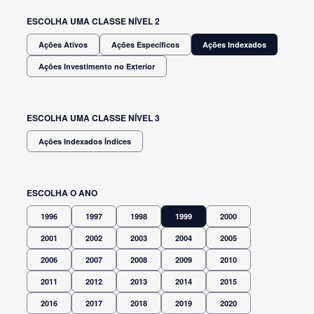
ESCOLHA UMA CLASSE NÍVEL 2
Ações Ativos
Ações Específicos
Ações Indexados
Ações Investimento no Exterior
ESCOLHA UMA CLASSE NÍVEL 3
Ações Indexados Índices
ESCOLHA O ANO
1996
1997
1998
1999
2000
2001
2002
2003
2004
2005
2006
2007
2008
2009
2010
2011
2012
2013
2014
2015
2016
2017
2018
2019
2020