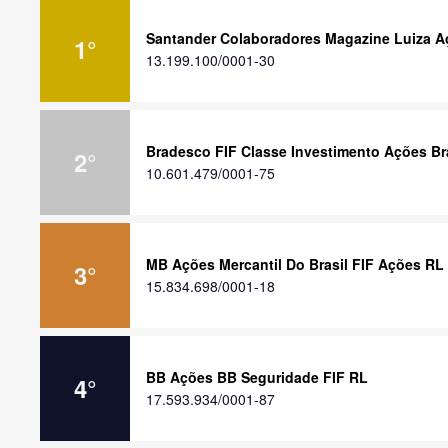
Santander Colaboradores Magazine Luiza A
1
°
13.199.100/0001-30
Bradesco FIF Classe Investimento Ações B
2
°
10.601.479/0001-75
MB Ações Mercantil Do Brasil FIF Ações RL
3
°
15.834.698/0001-18
BB Ações BB Seguridade FIF RL
4
°
17.593.934/0001-87