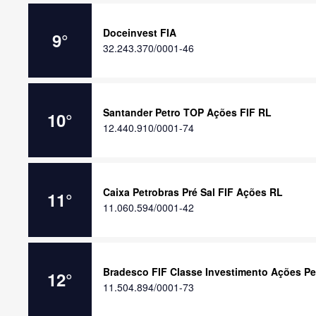
Doceinvest FIA
9
°
32.243.370/0001-46
Santander Petro TOP Ações FIF RL
10
°
12.440.910/0001-74
Caixa Petrobras Pré Sal FIF Ações RL
11
°
11.060.594/0001-42
Bradesco FIF Classe Investimento Ações Pe
12
°
11.504.894/0001-73