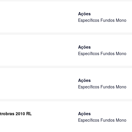
Ações
Específicos Fundos Mono
Ações
Específicos Fundos Mono
Ações
Específicos Fundos Mono
trobras 2010 RL
Ações
Específicos Fundos Mono