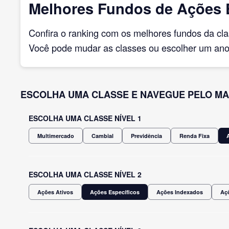
Melhores Fundos de Ações 
Confira o ranking com os melhores fundos da cl
Você pode mudar as classes ou escolher um ano 
ESCOLHA UMA CLASSE E NAVEGUE PELO MA
ESCOLHA UMA CLASSE NÍVEL 1
Multimercado
Cambial
Previdência
Renda Fixa
ESCOLHA UMA CLASSE NÍVEL 2
Ações Ativos
Ações Específicos
Ações Indexados
Açõ