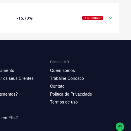
-15,73%
AGRESSIVO
Sobre a MR
hamento
Quem somos
r os seus Clientes
Trabalhe Conosco
Contato
timentos?
Política de Privacidade
Termos de uso
u em FIIs?