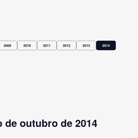
2009
2010
2011
2012
2013
2014
 de outubro de 2014