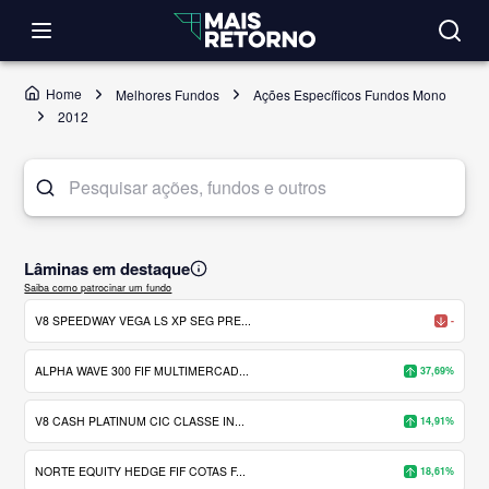
Home
Melhores Fundos
Ações Específicos Fundos Mono
2012
Lâminas em destaque
Saiba como patrocinar um fundo
V8 SPEEDWAY VEGA LS XP SEG PRE...
-
ALPHA WAVE 300 FIF MULTIMERCAD...
37,69%
V8 CASH PLATINUM CIC CLASSE IN...
14,91%
NORTE EQUITY HEDGE FIF COTAS F...
18,61%