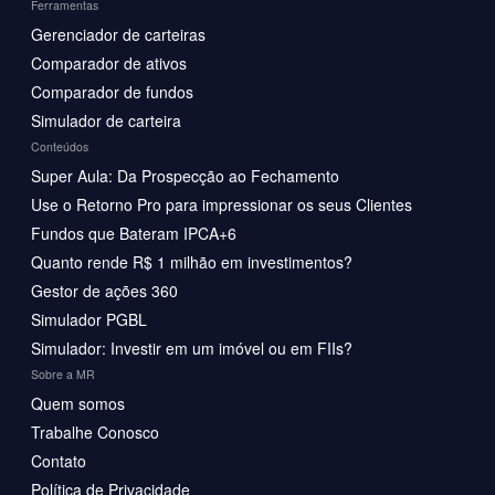
Ferramentas
Gerenciador de carteiras
Comparador de ativos
Comparador de fundos
Simulador de carteira
Conteúdos
Super Aula: Da Prospecção ao Fechamento
Use o Retorno Pro para impressionar os seus Clientes
Fundos que Bateram IPCA+6
Quanto rende R$ 1 milhão em investimentos?
Gestor de ações 360
Simulador PGBL
Simulador: Investir em um imóvel ou em FIIs?
Sobre a MR
Quem somos
Trabalhe Conosco
Contato
Política de Privacidade