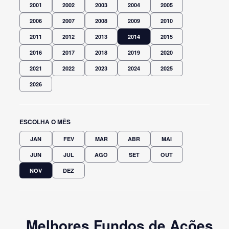
2001
2002
2003
2004
2005
2006
2007
2008
2009
2010
2011
2012
2013
2014
2015
2016
2017
2018
2019
2020
2021
2022
2023
2024
2025
2026
ESCOLHA O MÊS
JAN
FEV
MAR
ABR
MAI
JUN
JUL
AGO
SET
OUT
NOV
DEZ
Melhores Fundos de Ações