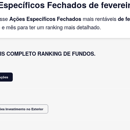
specíficos Fechados de feverei
asse
Ações Específicos Fechados
mais rentáveis
de f
e mês para ter um ranking mais detalhado.
IS COMPLETO RANKING DE FUNDOS.
Ações
es Investimento no Exterior