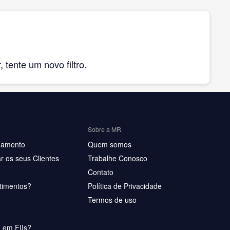
tente um novo filtro.
Sobre a MR
hamento
Quem somos
r os seus Clientes
Trabalhe Conosco
Contato
timentos?
Política de Privacidade
Termos de uso
u em FIIs?