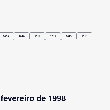
2009
2010
2011
2012
2013
2014
fevereiro de 1998