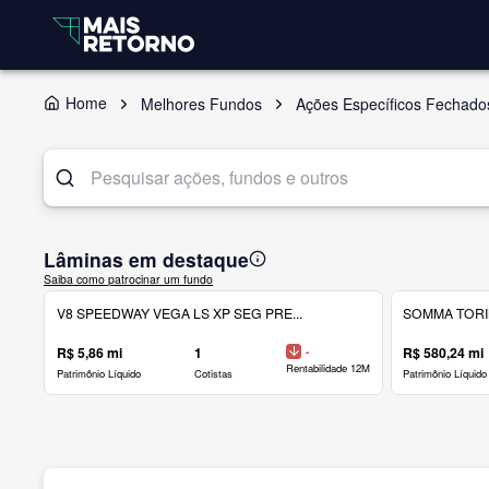
Home
Melhores Fundos
Ações Específicos Fechado
Lâminas em destaque
Saiba como patrocinar um fundo
V8 SPEEDWAY VEGA LS XP SEG PRE...
SOMMA TORINO
R$ 5,86 mi
1
-
R$ 580,24 mi
Rentabilidade 12M
Patrimônio Líquido
Cotistas
Patrimônio Líquido