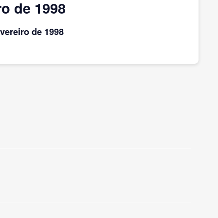
ro de 1998
evereiro
de 1998