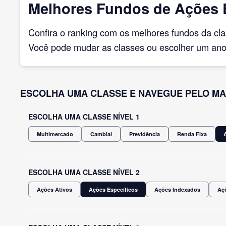
Melhores Fundos de Ações E
Confira o ranking com os melhores fundos da cl
Você pode mudar as classes ou escolher um ano 
ESCOLHA UMA CLASSE E NAVEGUE PELO MA
ESCOLHA UMA CLASSE NÍVEL 1
Multimercado
Cambial
Previdência
Renda Fixa
ESCOLHA UMA CLASSE NÍVEL 2
Ações Ativos
Ações Específicos
Ações Indexados
Açõ