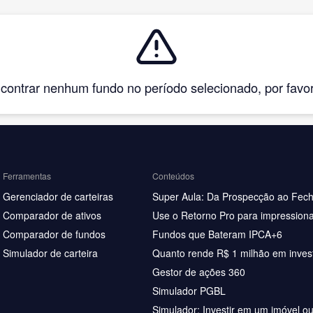
ntrar nenhum fundo no período selecionado, por favor, 
Ferramentas
Conteúdos
Gerenciador de carteiras
Super Aula: Da Prospecção ao Fec
Comparador de ativos
Use o Retorno Pro para impressiona
Comparador de fundos
Fundos que Bateram IPCA+6
Simulador de carteira
Quanto rende R$ 1 milhão em inves
Gestor de ações 360
Simulador PGBL
Simulador: Investir em um imóvel o