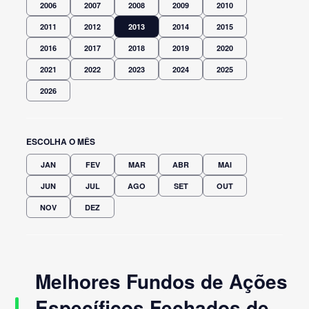
2006
2007
2008
2009
2010
2011
2012
2013
2014
2015
2016
2017
2018
2019
2020
2021
2022
2023
2024
2025
2026
ESCOLHA O MÊS
JAN
FEV
MAR
ABR
MAI
JUN
JUL
AGO
SET
OUT
NOV
DEZ
Melhores Fundos de Ações
Específicos Fechados de