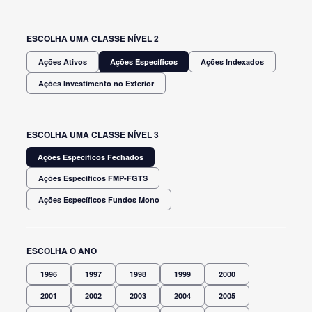
ESCOLHA UMA CLASSE NÍVEL 2
Ações Ativos
Ações Específicos
Ações Indexados
Ações Investimento no Exterior
ESCOLHA UMA CLASSE NÍVEL 3
Ações Específicos Fechados
Ações Específicos FMP-FGTS
Ações Específicos Fundos Mono
ESCOLHA O ANO
1996
1997
1998
1999
2000
2001
2002
2003
2004
2005