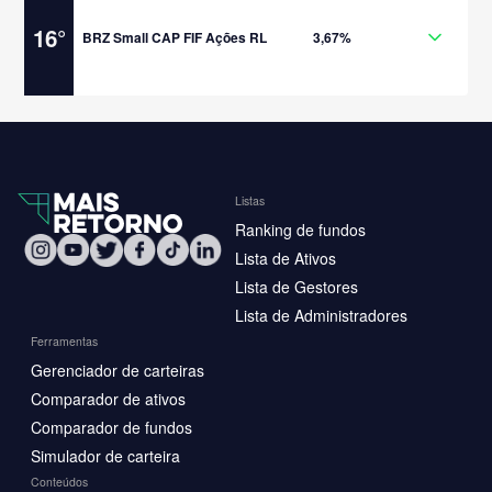
16
°
BRZ Small CAP FIF Ações RL
3,67%
Listas
Ranking de fundos
Lista de Ativos
Lista de Gestores
Lista de Administradores
Ferramentas
Gerenciador de carteiras
Comparador de ativos
Comparador de fundos
Simulador de carteira
Conteúdos