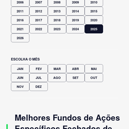
2006
2007
2008
2009
2010
2011
2012
2013
2014
2015
2016
2017
2018
2019
2020
2021
2022
2023
2024
2025
2026
ESCOLHA O MÊS
JAN
FEV
MAR
ABR
MAI
JUN
JUL
AGO
SET
OUT
NOV
DEZ
Melhores Fundos de Ações
Específicos Fechados de