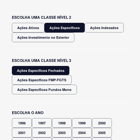
ESCOLHA UMA CLASSE NÍVEL 2
Ações Ativos
Ações Específicos
Ações Indexados
Ações Investimento no Exterior
ESCOLHA UMA CLASSE NÍVEL 3
Ações Específicos Fechados
Ações Específicos FMP-FGTS
Ações Específicos Fundos Mono
ESCOLHA O ANO
1996
1997
1998
1999
2000
2001
2002
2003
2004
2005