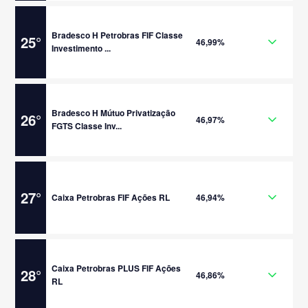
Bradesco H Petrobras FIF Classe
25
°
46,99%
Investimento ...
Bradesco H Mútuo Privatização
26
°
46,97%
FGTS Classe Inv...
27
°
Caixa Petrobras FIF Ações RL
46,94%
Caixa Petrobras PLUS FIF Ações
28
°
46,86%
RL