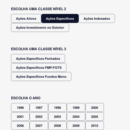
ESCOLHA UMA CLASSE NÍVEL 2
Ações Ativos
Ações Específicos
Ações Indexados
Ações Investimento no Exterior
ESCOLHA UMA CLASSE NÍVEL 3
Ações Específicos Fechados
Ações Específicos FMP-FGTS
Ações Específicos Fundos Mono
ESCOLHA O ANO
1996
1997
1998
1999
2000
2001
2002
2003
2004
2005
2006
2007
2008
2009
2010