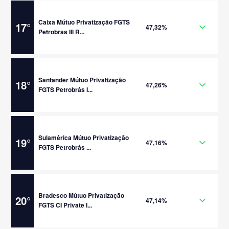
Caixa Mútuo Privatização FGTS
17
°
47,32%
Petrobras III R...
Santander Mútuo Privatização
18
°
47,26%
FGTS Petrobrás I...
Sulamérica Mútuo Privatização
19
°
47,16%
FGTS Petrobrás ...
Bradesco Mútuo Privatização
20
°
47,14%
FGTS CI Private I...