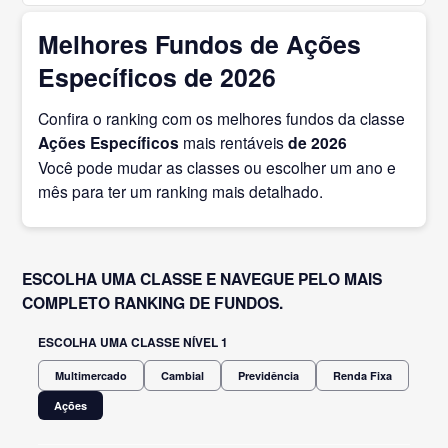
Melhores Fundos de Ações
Específicos de 2026
Confira o ranking com os melhores fundos da classe
Ações Específicos
mais rentáveis
de 2026
Você pode mudar as classes ou escolher um ano e
mês para ter um ranking mais detalhado.
ESCOLHA UMA CLASSE E NAVEGUE PELO MAIS
COMPLETO RANKING DE FUNDOS.
ESCOLHA UMA CLASSE NÍVEL 1
Multimercado
Cambial
Previdência
Renda Fixa
Ações