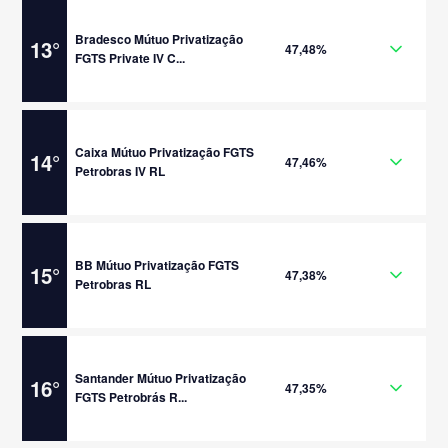
Bradesco Mútuo Privatização
13
°
47,48%
FGTS Private IV C...
Caixa Mútuo Privatização FGTS
14
°
47,46%
Petrobras IV RL
BB Mútuo Privatização FGTS
15
°
47,38%
Petrobras RL
Santander Mútuo Privatização
16
°
47,35%
FGTS Petrobrás R...