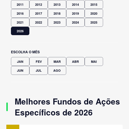
2011
2012
2013
2014
2015
2016
2017
2018
2019
2020
2021
2022
2023
2024
2025
2026
ESCOLHA O MÊS
JAN
FEV
MAR
ABR
MAI
JUN
JUL
AGO
Melhores Fundos de Ações
Específicos de 2026