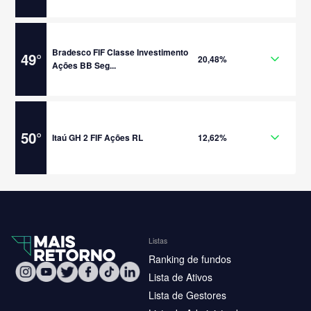
Bradesco FIF Classe Investimento
49
°
20,48%
Ações BB Seg...
50
°
Itaú GH 2 FIF Ações RL
12,62%
Listas
Ranking de fundos
Lista de Ativos
Lista de Gestores