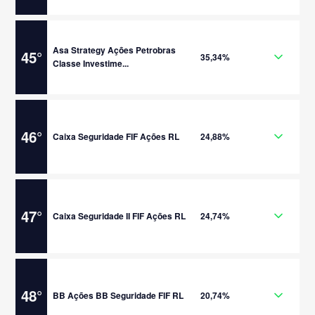
Asa Strategy Ações Petrobras
45
°
35,34%
Classe Investime...
46
°
Caixa Seguridade FIF Ações RL
24,88%
47
°
Caixa Seguridade II FIF Ações RL
24,74%
48
°
BB Ações BB Seguridade FIF RL
20,74%