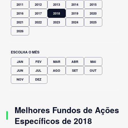
2011
2012
2013
2014
2015
2016
2017
2018
2019
2020
2021
2022
2023
2024
2025
2026
ESCOLHA O MÊS
JAN
FEV
MAR
ABR
MAI
JUN
JUL
AGO
SET
OUT
NOV
DEZ
Melhores Fundos de Ações
Específicos de 2018