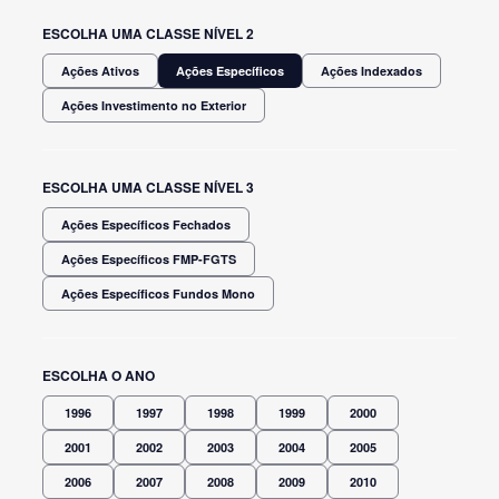
ESCOLHA UMA CLASSE NÍVEL 2
Ações Ativos
Ações Específicos
Ações Indexados
Ações Investimento no Exterior
ESCOLHA UMA CLASSE NÍVEL 3
Ações Específicos Fechados
Ações Específicos FMP-FGTS
Ações Específicos Fundos Mono
ESCOLHA O ANO
1996
1997
1998
1999
2000
2001
2002
2003
2004
2005
2006
2007
2008
2009
2010