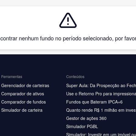
ntrar nenhum fundo no período selecionado, por favor, 
Ferramentas
Conteúdos
Gerenciador de carteiras
Super Aula: Da Prospecção ao Fec
Comparador de ativos
Use o Retorno Pro para impressiona
Comparador de fundos
Fundos que Bateram IPCA+6
Simulador de carteira
Quanto rende R$ 1 milhão em inves
Gestor de ações 360
Simulador PGBL
Simulador: Investir em um imóvel o