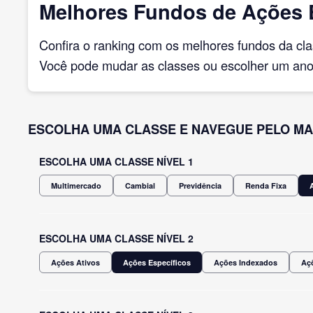
Melhores Fundos de Ações E
Confira o ranking com os melhores fundos da cl
Você pode mudar as classes ou escolher um ano 
ESCOLHA UMA CLASSE E NAVEGUE PELO MA
ESCOLHA UMA CLASSE NÍVEL 1
Multimercado
Cambial
Previdência
Renda Fixa
ESCOLHA UMA CLASSE NÍVEL 2
Ações Ativos
Ações Específicos
Ações Indexados
Açõ