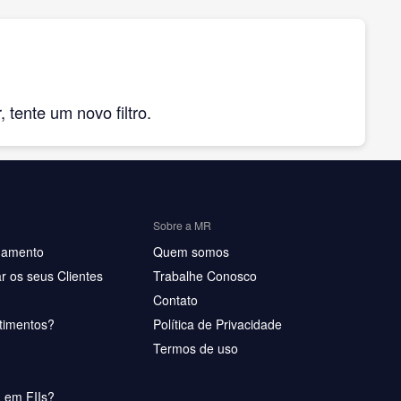
tente um novo filtro.
Sobre a MR
hamento
Quem somos
r os seus Clientes
Trabalhe Conosco
Contato
timentos?
Política de Privacidade
Termos de uso
u em FIIs?