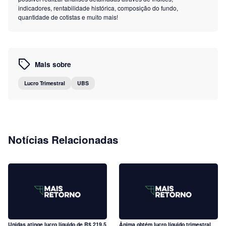
indicadores, rentabilidade histórica, composição do fundo,
quantidade de cotistas e muito mais!
Mais sobre
Lucro Trimestral
UBS
Notícias Relacionadas
Unidas atinge lucro líquido de R$ 219,5
Ânima obtém lucro líquido trimestral