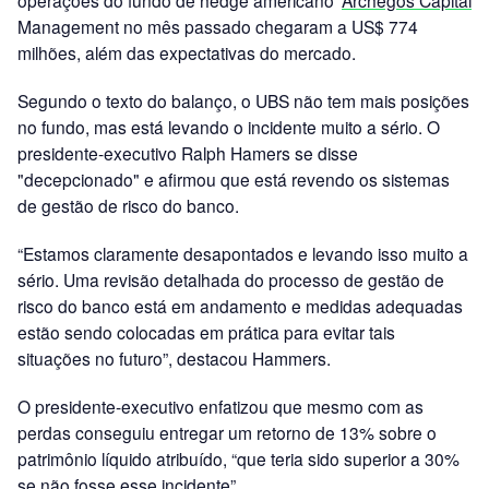
operações do fundo de hedge americano
Archegos Capital
Management no mês passado chegaram a US$ 774
milhões, além das expectativas do mercado.
Segundo o texto do balanço, o UBS não tem mais posições
no fundo, mas está levando o incidente muito a sério. O
presidente-executivo Ralph Hamers se disse
"decepcionado" e afirmou que está revendo os sistemas
de gestão de risco do banco.
“Estamos claramente desapontados e levando isso muito a
sério. Uma revisão detalhada do processo de gestão de
risco do banco está em andamento e medidas adequadas
estão sendo colocadas em prática para evitar tais
situações no futuro”, destacou Hammers.
O presidente-executivo enfatizou que mesmo com as
perdas conseguiu entregar um retorno de 13% sobre o
patrimônio líquido atribuído, “que teria sido superior a 30%
se não fosse esse incidente”.