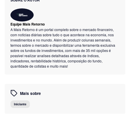
SOBRE O AUTOR
Equipe Mais Retorno
A Mais Retorno é um portal completo sobre o mercado financeiro,
com notícias diárias sobre tudo o que acontece na economia, nos
investimentos e no mundo. Além de produzir colunas semanais,
termos sobre o mercado e disponibilizar uma ferramenta exclusiva
sobre os fundos de investimentos, com mais de 35 mil opções é
possível realizar analises detalhadas através de índices,
indicadores, rentabilidade histórica, composição do fundo,
quantidade de cotistas e muito mais!
Mais sobre
Iniciante