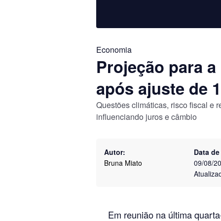
Economia
Projeção para a
após ajuste de
Questões climáticas, risco fiscal 
influenciando juros e câmbio
Autor:
Data de
Bruna Miato
09/08/2
Atualiza
Em reunião na última quarta-