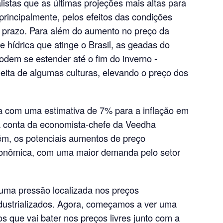
istas que as últimas projeções mais altas para
principalmente, pelos efeitos das condições
o prazo. Para além do aumento no preço da
e hídrica que atinge o Brasil, as geadas do
odem se estender até o fim do inverno -
heita de algumas culturas, elevando o preço dos
a com uma estimativa de 7% para a inflação em
 conta da economista-chefe da Veedha
ém, os potenciais aumentos de preço
conômica, com uma maior demanda pelo setor
ma pressão localizada nos preços
dustrializados. Agora, começamos a ver uma
s que vai bater nos preços livres junto com a