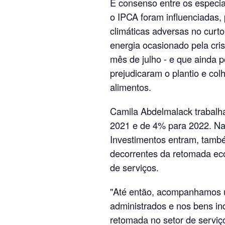
É consenso entre os especial
o IPCA foram influenciadas, 
climáticas adversas no curt
energia ocasionado pela cris
mês de julho - e que ainda p
prejudicaram o plantio e col
alimentos.
Camila Abdelmalack trabalh
2021 e de 4% para 2022. Na
Investimentos entram, tamb
decorrentes da retomada e
de serviços.
"Até então, acompanhamos u
administrados e nos bens in
retomada no setor de serviço