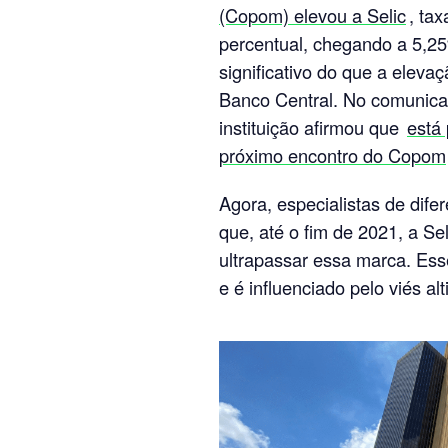
(Copom) elevou a Selic
, ta
percentual, chegando a 5,25
significativo do que a eleva
Banco Central. No comunicad
instituição afirmou que
está
próximo encontro do Copom
Agora, especialistas de dif
que, até o fim de 2021, a S
ultrapassar essa marca. Ess
e é influenciado pelo viés al