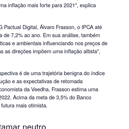
uma inflação mais forte para 2021", explica
 Pactual Digital, Álvaro Frasson, o IPCA até
xa de 7,2% ao ano. Em sua análise, também
icas e ambientais influenciando nos preços de
s as direções impõem uma inflação altista",
pectiva é de uma trajetória benigna do índice
ução e as expectativas de retomada
conomista da Veedha, Frasson estima uma
 2022. Acima da meta de 3,5% do Banco
futura mais otimista.
tamar neutro