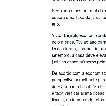
Seguindo a postura mais fi
espera uma
taxa de juros
ac
ano.
Victor Beyruti, economista d
pelo menos, 7% ao ano para o
Dessa forma, a depender d
setembro, a casa deve eleva
justifica esses números pela
De acordo com a economist
perspectiva semelhante para
do BC a pauta fiscal. "Se for
a taxa vai ficar acima dess
fiscais, andamento da reform