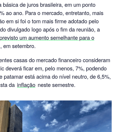
xa básica de juros brasileira, em um ponto
% ao ano. Para o mercado, entretanto, mais
ção em si foi o tom mais firme adotado pelo
o divulgado logo após o fim da reunião, a
 previsto um aumento semelhante para o
, em setembro.
erentes casas do mercado financeiro consideram
elic deverá ficar em, pelo menos, 7%, podendo
e patamar está acima do nível neutro, de 6,5%,
tista da
inflação
neste semestre.