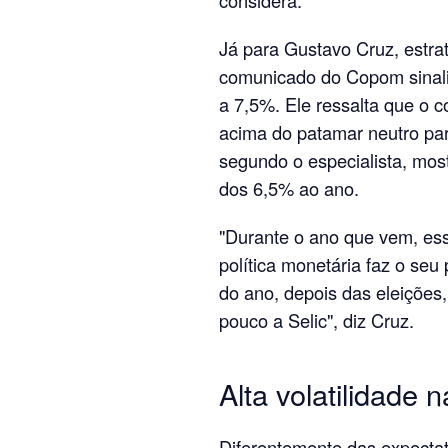
considera.
Já para Gustavo Cruz, estra
comunicado do Copom sinali
a 7,5%. Ele ressalta que o co
acima do patamar neutro par
segundo o especialista, mos
dos 6,5% ao ano.
"Durante o ano que vem, es
política monetária faz o seu 
do ano, depois das eleições
pouco a Selic", diz Cruz.
Alta volatilidade 
Diferentemente das expectati