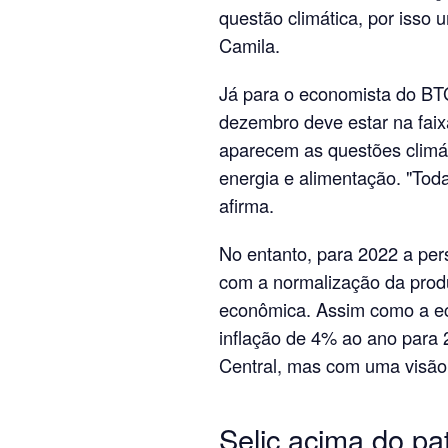
questão climática, por isso 
Camila.
Já para o economista do BTG
dezembro deve estar na fai
aparecem as questões climát
energia e alimentação. "Toda
afirma.
No entanto, para 2022 a pers
com a normalização da prod
econômica. Assim como a e
inflação de 4% ao ano para
Central, mas com uma visão 
Selic acima do pa