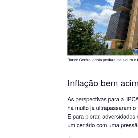
Banco Central adota postura mais dura e
Inflação bem aci
As perspectivas para a
IPC
há muito já ultrapassaram o
E para piorar, adversidades 
um cenário com uma pressão 