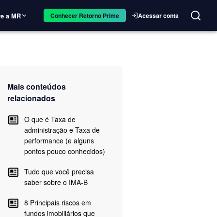
e a MR
Acessar conta
Conhecer Retorno Prime
Mais conteúdos
relacionados
O que é Taxa de
administração e Taxa de
performance (e alguns
pontos pouco conhecidos)
Tudo que você precisa
saber sobre o IMA-B
8 Principais riscos em
fundos imobiliários que