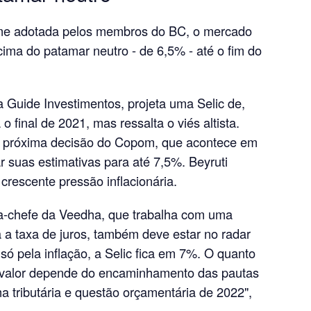
rme adotada pelos membros do BC, o mercado
ima do patamar neutro - de 6,5% - até o fim do
a Guide Investimentos, projeta uma Selic de,
 final de 2021, mas ressalta o viés altista.
a próxima decisão do Copom, que acontece em
r suas estimativas para até 7,5%. Beyruti
 crescente pressão inflacionária.
a-chefe da Veedha, que trabalha com uma
 a taxa de juros, também deve estar no radar
 só pela inflação, a Selic fica em 7%. O quanto
e valor depende do encaminhamento das pautas
a tributária e questão orçamentária de 2022",