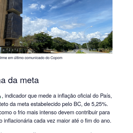
 firme em último comunicado do Copom
ma da meta
A
, indicador que mede a inflação oficial do País,
 teto da meta estabelecido pelo BC, de 5,25%.
como o frio mais intenso devem contribuir para
inflacionária cada vez maior até o fim do ano.