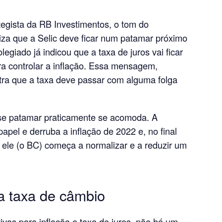
tegista da RB Investimentos, o tom do
za que a Selic deve ficar num patamar próximo
legiado já indicou que a taxa de juros vai ficar
a controlar a inflação. Essa mensagem,
tra que a taxa deve passar com alguma folga
se patamar praticamente se acomoda. A
papel e derruba a inflação de 2022 e, no final
, ele (o BC) começa a normalizar e a reduzir um
na taxa de câmbio
vas para inflação e taxa de juros, não há um