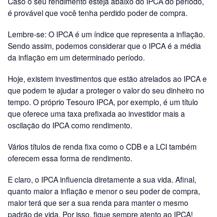
Caso o seu rendimento esteja abaixo do IPCA do período,
é provável que você tenha perdido poder de compra.
Lembre-se: O IPCA é um índice que representa a inflação.
Sendo assim, podemos considerar que o IPCA é a média
da inflação em um determinado período.
Hoje, existem investimentos que estão atrelados ao IPCA e
que podem te ajudar a proteger o valor do seu dinheiro no
tempo. O próprio Tesouro IPCA, por exemplo, é um título
que oferece uma taxa prefixada ao investidor mais a
oscilação do IPCA como rendimento.
Vários títulos de renda fixa como o CDB e a LCI também
oferecem essa forma de rendimento.
E claro, o IPCA influencia diretamente a sua vida. Afinal,
quanto maior a inflação e menor o seu poder de compra,
maior terá que ser a sua renda para manter o mesmo
padrão de vida. Por isso, fique sempre atento ao IPCA!