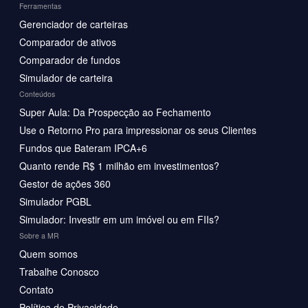
Ferramentas
Gerenciador de carteiras
Comparador de ativos
Comparador de fundos
Simulador de carteira
Conteúdos
Super Aula: Da Prospecção ao Fechamento
Use o Retorno Pro para impressionar os seus Clientes
Fundos que Bateram IPCA+6
Quanto rende R$ 1 milhão em investimentos?
Gestor de ações 360
Simulador PGBL
Simulador: Investir em um imóvel ou em FIIs?
Sobre a MR
Quem somos
Trabalhe Conosco
Contato
Política de Privacidade