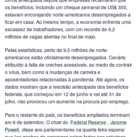
os benefícios, incluindo um cheque semanal de US$ 300,
estavam encorajando norte-americanos desempregados a
ficar em casa. Ao mesmo tempo, a economia enfrenta uma
escassez de trabalhadores, com um recorde de 9,2
milhões de vagas abertas no final de maio.
Pelas estatísticas, perto de 9,5 milhões de norte-
americanos estão oficialmente desempregados. Cenário
atribuído à falta de creches acessíveis, ao medo de contrair
o vírus, bem como a mudanças de carreira e
aposentadorias relacionadas à pandemia. Até agora, os
dados mostram que a rescisão antecipada dos benefícios
federais, que começou em 12 de junho e vai até 31 de
julho, não provocou um aumento na procura por emprego.
Para o restante do país, os benefícios ampliados terminam
em 6 de setembro. O chair do
Federal Reserve
,
Jerome
Powell,
disse aos parlamentares na quarta-feira esperar
que "os ganhos de empregos sejam fortes nos próximos