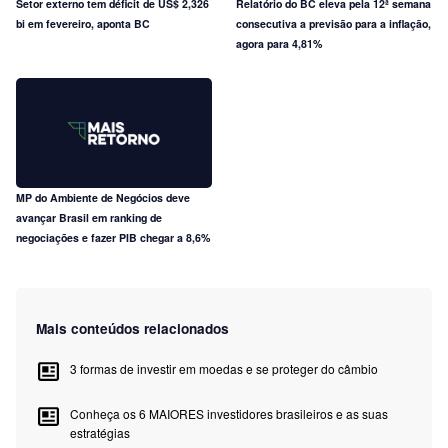
Setor externo tem déficit de US$ 2,326
Relatório do BC eleva pela 12ª semana
bi em fevereiro, aponta BC
consecutiva a previsão para a inflação,
agora para 4,81%
MP do Ambiente de Negócios deve
avançar Brasil em ranking de
negociações e fazer PIB chegar a 8,6%
Mais conteúdos relacionados
3 formas de investir em moedas e se proteger do câmbio
Conheça os 6 MAIORES investidores brasileiros e as suas
estratégias