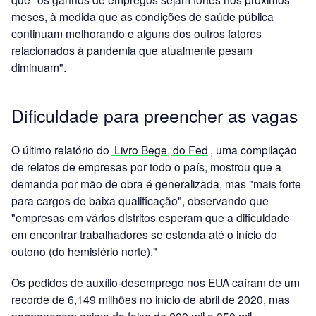
meses, à medida que as condições de saúde pública
continuam melhorando e alguns dos outros fatores
relacionados à pandemia que atualmente pesam
diminuam".
Dificuldade para preencher as vagas
O último relatório do
Livro Bege, do Fed
, uma compilação
de relatos de empresas por todo o país, mostrou que a
demanda por mão de obra é generalizada, mas "mais forte
para cargos de baixa qualificação", observando que
"empresas em vários distritos esperam que a dificuldade
em encontrar trabalhadores se estenda até o início do
outono (do hemisfério norte)."
Os pedidos de auxílio-desemprego nos EUA caíram de um
recorde de 6,149 milhões no início de abril de 2020, mas
permanecem acima da faixa de 200 mil a 250 mil,