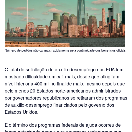
Número de pedidos não cai mais rapidamente pela continuidade dos benefícios oficiais
O total de solicitação de auxílio-desemprego nos EUA têm
mostrado dificuldade em cair mais, desde que atingiram
nível inferior a 400 mil no final de maio, mesmo depois que
pelo menos 20 Estados norte-americanos administrados
por governadores republicanos se retiraram dos programas
de auxílio-desemprego financiados pelo governo dos
Estados Unidos.
E o término dos programas federais de ajuda ocorreu de
forma antecipada depois que empresas reclamaram que