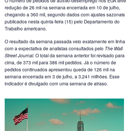
O número de pedidos de auxílio-desemprego nos EUA teve
redução de 26 mil na semana encerrada em 10 de julho,
chegando a 360 mil, segundo dados com ajustes sazonais
publicados nesta quinta-feira (15) pelo Departamento do
Trabalho americano.
O resultado da semana passada veio exatamente em linha
com a expectativa de analistas consultados pelo
The Wall
Street Journal
. O total da semana anterior foi revisado para
cima, de 373 mil para 386 mil pedidos. Já o número de
pedidos continuados apresentou queda de 126 mil na
semana encerrada em 3 de julho, a 3,241 milhões. Esse
indicador é divulgado com uma semana de atraso.