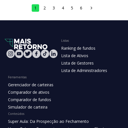
1
2
3
4
5
6
Listas
Ranking de fundos
Lista de Ativos
Lista de Gestores
Lista de Administradores
Ferramentas
Gerenciador de carteiras
Comparador de ativos
Comparador de fundos
Simulador de carteira
Conteúdos
Super Aula: Da Prospecção ao Fechamento