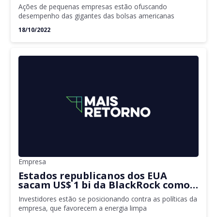
Ações de pequenas empresas estão ofuscando
desempenho das gigantes das bolsas americanas
18/10/2022
Empresa
Estados republicanos dos EUA
sacam US$ 1 bi da BlackRock como
boicote a investimentos verdes da
Investidores estão se posicionando contra as políticas da
gestora
empresa, que favorecem a energia limpa