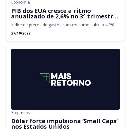
Economia
PIB dos EUA cresce a ritmo
anualizado de 2,6% no 3º trimestre
e supera recessão
Índice de preços de gastos com consumo subiu a 4,2%
27/10/2022
Empresas
Dólar forte impulsiona ‘Small Caps’
nos Estados Unidos