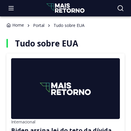
Home
Portal
Tudo sobre EUA
Tudo sobre EUA
Internacional
Biden assina lei do teto da dívida